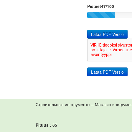
Pisteet47/100
Lataa PDF Versio
Строительные инструменты – Магазин инстру
Pituus : 65