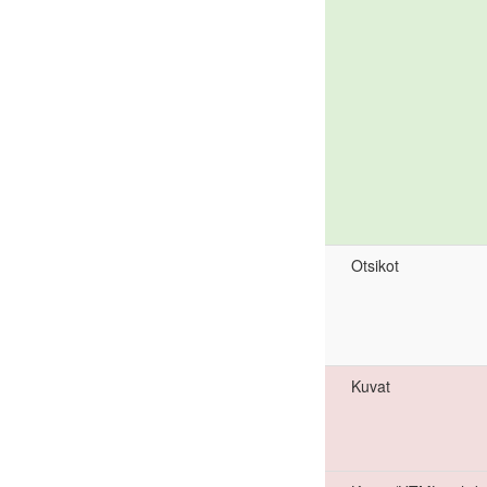
Otsikot
Kuvat