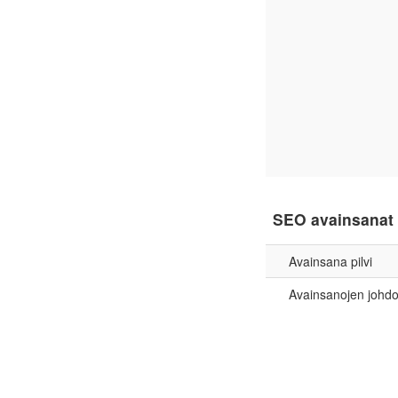
SEO avainsanat
Avainsana pilvi
Avainsanojen johd