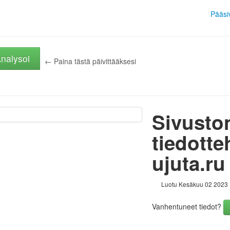
Pääsi
nalysoi
← Paina tästä päivittääksesi
Sivusto
tiedotte
ujuta.ru
Luotu Kesäkuu 02 2023
Vanhentuneet tiedot?