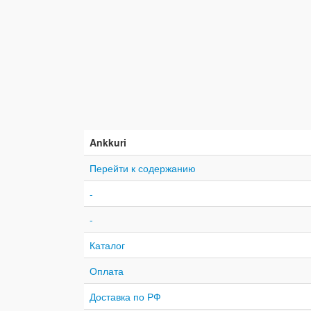
Ankkuri
Перейти к содержанию
-
-
Каталог
Оплата
Доставка по РФ