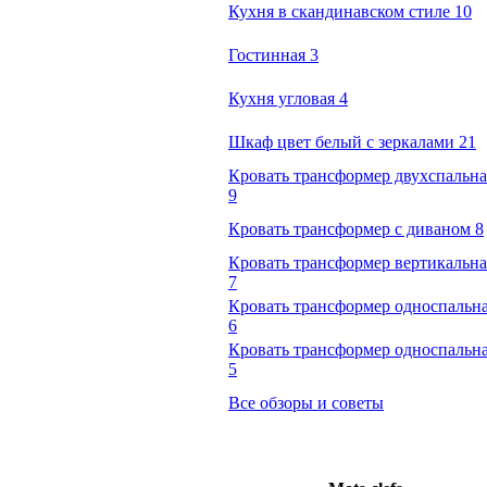
Кухня в скандинавском стиле 10
Гостинная 3
Кухня угловая 4
Шкаф цвет белый с зеркалами 21
Кровать трансформер двухспальна
9
Кровать трансформер с диваном 8
Кровать трансформер вертикальна
7
Кровать трансформер односпальн
6
Кровать трансформер односпальн
5
Все обзоры и советы