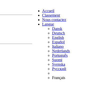
Accueil
Classement
Nous contactez
Langue
Dansk
Deutsch
English
Español
Italiano
Nederlands
Português
Suomi
Svenska
Русский
Français