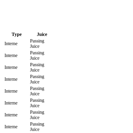
Type
Juice
Passing
Interne
Juice
Passing
Interne
Juice
Passing
Interne
Juice
Passing
Interne
Juice
Passing
Interne
Juice
Passing
Interne
Juice
Passing
Interne
Juice
Passing
Interne
Juice