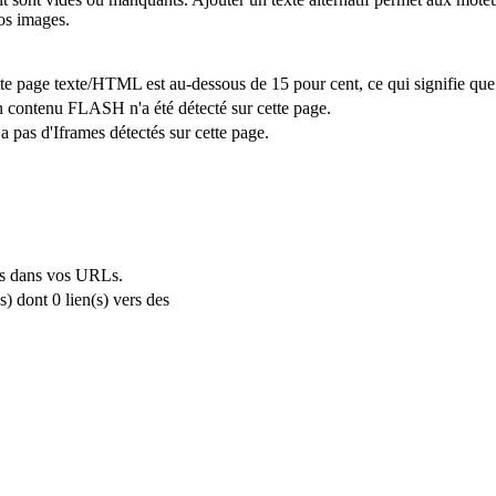
os images.
ette page texte/HTML est au-dessous de 15 pour cent, ce qui signifie que
n contenu FLASH n'a été détecté sur cette page.
 a pas d'Iframes détectés sur cette page.
és dans vos URLs.
) dont 0 lien(s) vers des