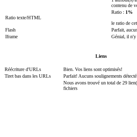
contenu de v
Ratio :
1%
Ratio texte/HTML
le ratio de c
Flash
Parfait, aucu
Iframe
Génial, il n'y
Liens
Réécriture d'URLs
Bien. Vos liens sont optimisés!
Tiret bas dans les URLs
Parfait! Aucuns soulignements détect
Nous avons trouvé un total de 29 lien(s
fichiers