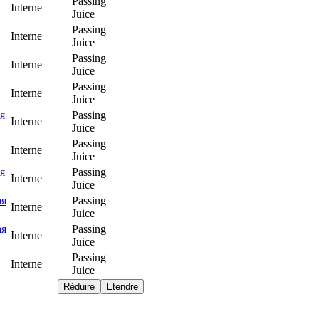
Passing
Interne
Juice
Passing
Interne
Juice
Passing
Interne
Juice
Passing
Interne
Juice
я
Passing
Interne
Juice
Passing
Interne
Juice
я
Passing
Interne
Juice
ая
Passing
Interne
Juice
ая
Passing
Interne
Juice
Passing
Interne
Juice
Réduire
Etendre