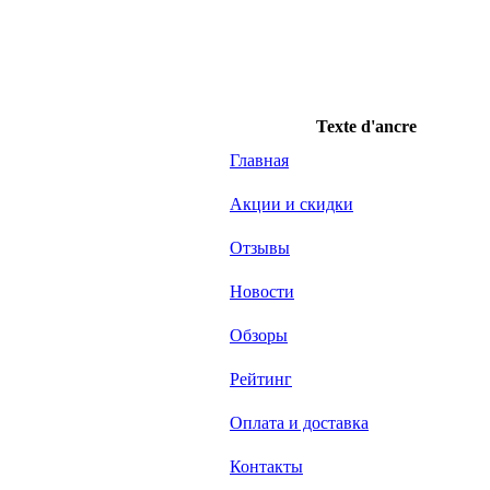
Texte d'ancre
Главная
Акции и скидки
Отзывы
Новости
Обзоры
Рейтинг
Оплата и доставка
Контакты