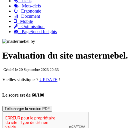
Liens
Mots-clefs
Ergonomie
Document
Mobile
Optimisation
PageSpeed Insights
Evaluation du site mastermebel
Généré le 20 Septembre 2023 20:33
Vieilles statistiques?
UPDATE
!
Le score est de 60/100
Télécharger la version PDF