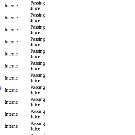
Passing
Interne
Juice
Passing
Interne
Juice
Passing
Interne
Juice
Passing
Interne
Juice
Passing
Interne
Juice
Passing
Interne
Juice
Passing
Interne
Juice
в
Passing
Interne
Juice
Passing
Interne
Juice
Passing
Interne
Juice
Passing
Interne
Juice