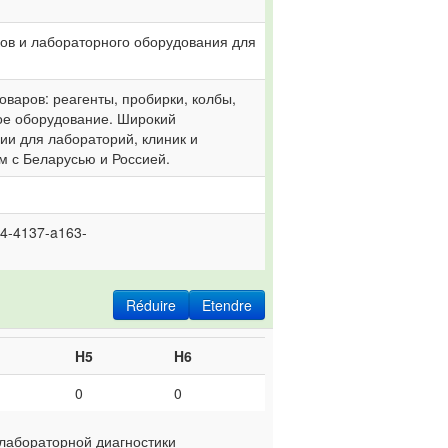
ов и лабораторного оборудования для 
варов: реагенты, пробирки, колбы, 
е оборудование. Широкий 
и для лабораторий, клиник и 
м с Беларусью и Россией.
6464-4137-a163-
Réduire
Etendre
H5
H6
0
0
лабораторной диагностики