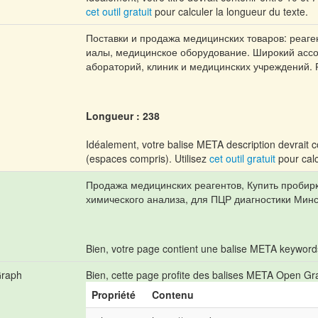
cet outil gratuit
pour calculer la longueur du texte.
Поставки и продажа медицинских товаров: реаге
иалы, медицинское оборудование. Широкий ассо
абораторий, клиник и медицинских учреждений. 
Longueur : 238
Idéalement, votre balise META description devrait c
(espaces compris). Utilisez
cet outil gratuit
pour calc
Продажа медицинских реагентов, Купить пробирк
химического анализа, для ПЦР диагностики Минс
Bien, votre page contient une balise META keyword
Graph
Bien, cette page profite des balises META Open Gr
Propriété
Contenu