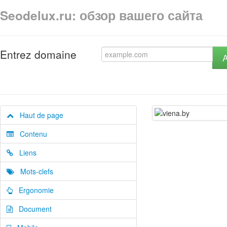
Seodelux.ru: обзор вашего сайта
Entrez domaine
A
Haut de page
Contenu
Liens
Mots-clefs
Ergonomie
Document