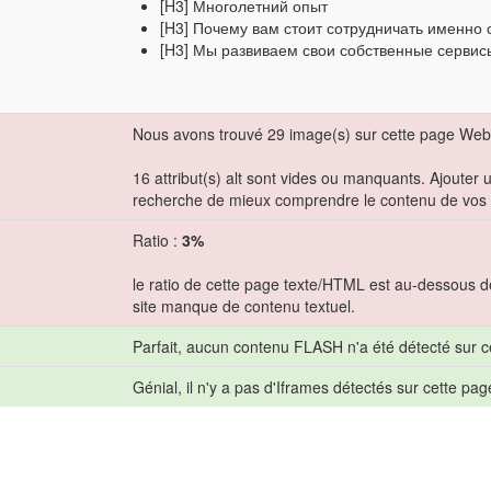
[H3] Многолетний опыт
[H3] Почему вам стоит сотрудничать именно 
[H3] Мы развиваем свои собственные серви
Nous avons trouvé 29 image(s) sur cette page Web
16 attribut(s) alt sont vides ou manquants. Ajouter 
recherche de mieux comprendre le contenu de vos
Ratio :
3%
le ratio de cette page texte/HTML est au-dessous de
site manque de contenu textuel.
Parfait, aucun contenu FLASH n'a été détecté sur c
Génial, il n'y a pas d'Iframes détectés sur cette pag