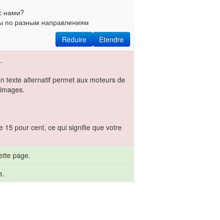
с нами?
сы по разным направлениям
Réduire
Etendre
.
un texte alternatif permet aux moteurs de
 images.
 15 pour cent, ce qui signifie que votre
ette page.
e.