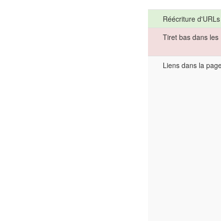
Réécriture d'URLs
Tiret bas dans le
Liens dans la pag