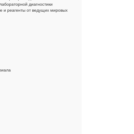
лабораторной диагностики
е и реагенты от ведущих мировых
риала