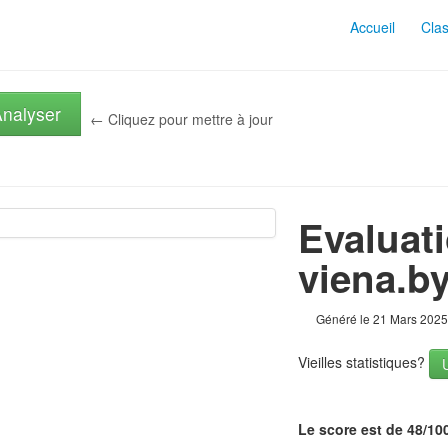
Accueil
Cla
nalyser
← Cliquez pour mettre à jour
Evaluati
viena.b
Généré le 21 Mars 2025
Vieilles statistiques?
Le score est de 48/10