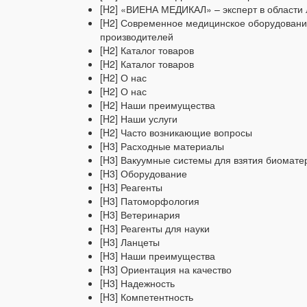
[H2] «ВИЕНА МЕДИКАЛ» – эксперт в области 
[H2] Современное медицинское оборудовани
производителей
[H2] Каталог товаров
[H2] Каталог товаров
[H2] О нас
[H2] О нас
[H2] Наши преимущества
[H2] Наши услуги
[H2] Часто возникающие вопросы
[H3] Расходные материалы
[H3] Вакуумные системы для взятия биомате
[H3] Оборудование
[H3] Реагенты
[H3] Патоморфология
[H3] Ветеринария
[H3] Реагенты для науки
[H3] Ланцеты
[H3] Наши преимущества
[H3] Ориентация на качество
[H3] Надежность
[H3] Компетентность