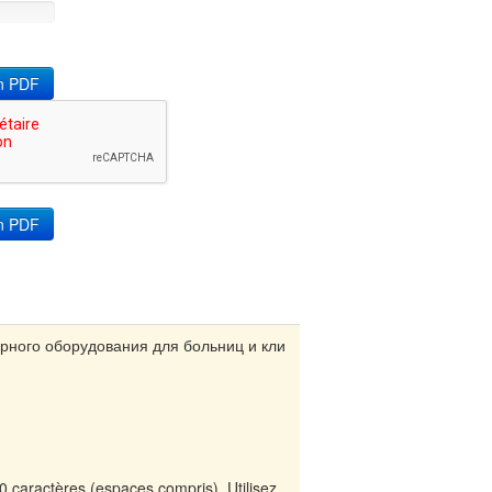
on PDF
рного оборудования для больниц и кли
70 caractères (espaces compris). Utilisez