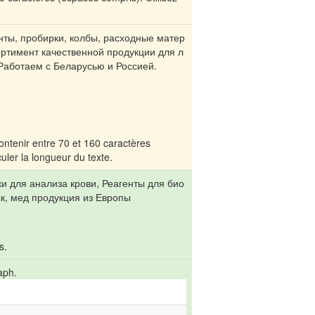
нты, пробирки, колбы, расходные матер
ртимент качественной продукции для л
Работаем с Беларусью и Россией.
ontenir entre 70 et 160 caractères
uler la longueur du texte.
и для анализа крови, Реагенты для био
к, мед продукция из Европы
s.
aph.