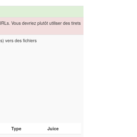
s. Vous devriez plutôt utiliser des tirets
s) vers des fichiers
Type
Juice