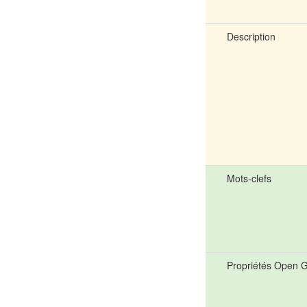
Description
Mots-clefs
Propriétés Open 