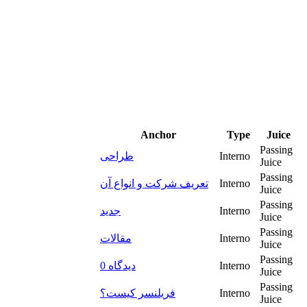
Anchor
Type
Juice
Passing
طراحی
Interno
Juice
Passing
تعریف شرکت و انواع آن
Interno
Juice
Passing
جدید
Interno
Juice
Passing
مقالات
Interno
Juice
Passing
0 دیدگاه
Interno
Juice
Passing
فریلنسر کیست؟
Interno
Juice