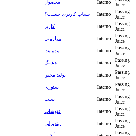
محصول
Interno
Juice
Passing
حساب کاربری چیست؟
Interno
Juice
Passing
کاربر
Interno
Juice
Passing
بازاریابی
Interno
Juice
Passing
مدیریت
Interno
Juice
Passing
هشتگ
Interno
Juice
Passing
تولید محتوا
Interno
Juice
Passing
استوری
Interno
Juice
Passing
پست
Interno
Juice
Passing
فتوشاپ
Interno
Juice
Passing
ایندیزاین
Interno
Juice
Passing
آیکون
Interno