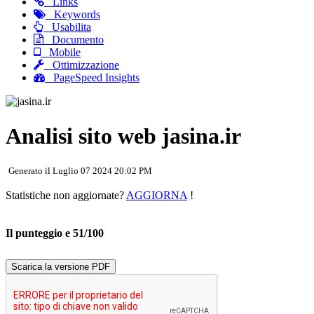
Links
Keywords
Usabilita
Documento
Mobile
Ottimizzazione
PageSpeed Insights
Analisi sito web jasina.ir
Generato il Luglio 07 2024 20:02 PM
Statistiche non aggiornate?
AGGIORNA
!
Il punteggio e 51/100
Scarica la versione PDF