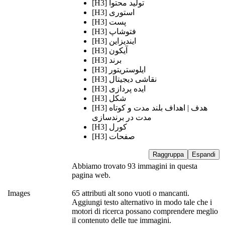
[H3] تولید محتوا
[H3] استوری
[H3] پست
[H3] فتوشاپ
[H3] ایندیزاین
[H3] آیکون
[H3] برند
[H3] ایلوستریتور
[H3] نقاشی دیجیتال
[H3] ایده پردازی
[H3] شکل
[H3] هدف | اهداف بلند مدت و کوتاه
مدت در برندسازی
[H3] کورل
[H3] صفحات
Raggruppa
Espandi
Abbiamo trovato 93 immagini in questa
pagina web.
Images
65 attributi alt sono vuoti o mancanti.
Aggiungi testo alternativo in modo tale che i
motori di ricerca possano comprendere meglio
il contenuto delle tue immagini.