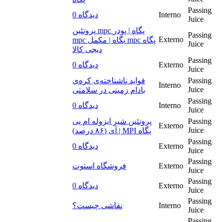
Passing
0 دیدگاه
Interno
Juice
پروتئین mpc پگاه | پودر
Passing
Externo
mpc پگاه | مکمل mpc پگاه
Juice
دیجی کالا
Passing
0 دیدگاه
Externo
Juice
فواید ناشناخته‌ی کره‌ی
Passing
Interno
Juice
بادام زمینی در سلامتی
Passing
0 دیدگاه
Interno
Juice
پروتئین شیر ایزوله ام پی
Passing
Externo
Juice
آی (۸۶ درصد) | MPI پگاه
Passing
0 دیدگاه
Externo
Juice
Passing
فروشگاه استوت
Externo
Juice
Passing
0 دیدگاه
Externo
Juice
Passing
نقاشی چیست؟
Interno
Juice
Passing