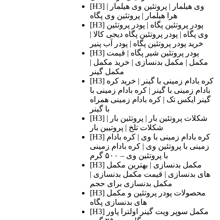
[H3] وی هیلمار | پروتئین وی هیلمار |
هرا هیلمار | پروتئین وی پگاه
[H3] پودر پروتئین‌ پگاه | پودر پروتئین
وی پگاه | پودر پروتئین پگاه دیجی کالا |
خرید پودر پروتئین پگاه | پودر آب پنیر
[H3] پودر پروتئین شیر پگاه | قیمت
مکمل | مکمل بدنسازی | خرید مکمل |
مکمل گینر
[H3] کره بادام زمینی با گینر | خرید کره
بادام زمینی با گینر | کره بادام زمینی با
گینر ایکس تک | کره بادام زمینی همراه
با گینر
[H3] شکلات پروتئین بار | پروتئین بار |
شکلات تلخ | پروتیین بار
[H3] کره بادام زمینی با وی | کره بادام
زمینی با پروتئین وی | کره بادام زمینی
با پروتئین وی – ۵۰۰ گرم
[H3] مکمل بدنسازی | بهترین مکمل
های بدنسازی | قیمت مکمل بدنسازی |
مکمل بدنسازی برای حجم
[H3] محصولات پودر پروتئین و مکمل
های بدنسازی پگاه
[H3] مکمل سوپر ویت گینر اولترا پاور