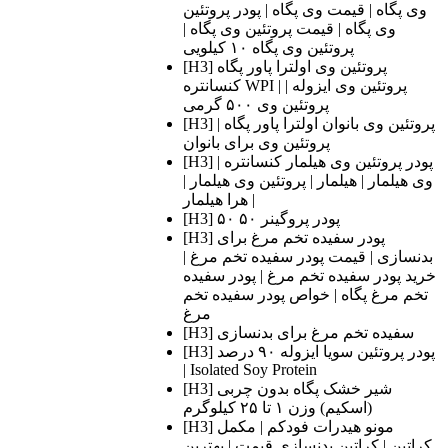
وی پگاه | قیمت وی پگاه | پودر پروتئین
وی پگاه | قیمت پروتئین وی پگاه |
پروتئین وی پگاه ۱۰ کیلویی
[H3] پروتئین وی اولترا پاور پگاه
کنسانتره WPI | پروتئین وی ایزوله |
پروتئین وی ۵۰۰ گرمی
[H3] پروتئین وی بانوان اولترا پاور پگاه |
پروتئین وی برای بانوان
[H3] پودر پروتئین وی هیلمار کنسانتره |
وی هیلمار | هیلمار | پروتئین وی هیلمار |
هرا هیلمار |
[H3] پودر پروگینر ۵۰ ۵۰
[H3] پودر سفیده تخم مرغ برای
بدنسازی | قیمت پودر سفیده تخم مرغ |
خرید پودر سفیده تخم مرغ | پودر سفیده
تخم مرغ پگاه | خواص پودر سفیده تخم
مرغ
[H3] سفیده تخم مرغ برای بدنسازی
[H3] پودر پروتئین سویا ایزوله ۹۰ درصد
| Isolated Soy Protein
[H3] شیر خشک پگاه بدون چربی
(اسکیم) وزن ۱ تا ۲۵ کیلوگرم
[H3] مونو هیدرات فودکم | مکمل
کراتین | کراتین بدنسازی قیمت | بهترین