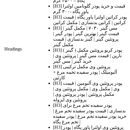
پگاه – ۲۵۰۰ گرم
[H3] قیمت و خرید پودر گلوتامین اولترا
پاور پگاه -۳۰۰ گرم
[H3] پودر کراتین اولترا پاور پگاه | قیمت
کراتین | کراتین بدنسازی | مکمل کراتین
[H3] مس گینر ۷۰۳۰ | مکمل گینر |
قیمت گینر | بهترین گینر | پودر گینر |
پروتئین گینر | گینر بدنسازی | قیمت
مکمل گینر
Headings
[H3] پودر کربو پروتئین مکمل ( گینر )
نارین | قیمت مس گینر | پروتئین وی |
خرید گینر | مس گینر
[H3] پروتئین وی مکمل ترکیبی
آلبومیلک | پودر سفیده تخمه مرغ +
کازِئین
[H3] پودر پروتئین وی آلبومین | قیمت
وی | مکمل وی | مکمل پروتئین وی |
مکمل پروتئین | پودر پروتئین وی |
پروتئین وی ایزوله
[H3] پودر سفیده تخم مرغ برای
بدنسازی | قیمت پودر سفیده تخم مرغ |
خرید پودر سفیده تخم مرغ | پودر سفیده
تخم مرغ پگاه |
[H3] پروتئین وی اولترا پاور پگاه | پودر