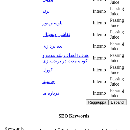
Juice
Passing
برند
Interno
Juice
Passing
ایلوستریتور
Interno
Juice
Passing
نقاشی دیجیتال
Interno
Juice
Passing
ایده پردازی
Interno
Juice
هدف | اهداف بلند مدت و
Passing
Interno
Juice
کوتاه مدت در برندسازی
Passing
کورل
Interno
Juice
Passing
جاسینا
Interno
Juice
Passing
درباره ما
Interno
Juice
Raggruppa
Espandi
SEO Keywords
Keywords