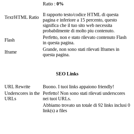
Ratio :
0%
Il rapporto testo/codice HTML di questa
Text/HTML Ratio
pagina e inferiore a 15 percento, questo
significa che il tuo sito web necessita
probabilmente di molto piu contenuto.
Perfetto, non e stato rilevato contenuto Flash
Flash
in questa pagina.
Grande, non sono stati rilevati Iframes in
Iframe
questa pagina.
SEO Links
URL Rewrite
Buono. I tuoi links appaiono friendly!
Underscores in the
Perfetto! Non sono stati rilevati underscores
URLs
nei tuoi URLs.
Abbiamo trovato un totale di 92 links inclusi 0
link(s) a files