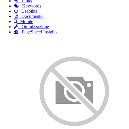
Links
Keywords
Usabilita
Documento
Mobile
Ottimizzazione
PageSpeed Insights