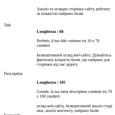
Аналіз та оглядач сторінки сайту, рейтинг
за кількістю набрано балів
Title
Lunghezza : 68
Perfetto, il tuo title contiene tra 10 e 70
caratteri.
Безкоштовний огляд веб-сайту. Дізнайтесь
фактичну кількість балів, що набрано для
сторінки під час аудиту
Description
Lunghezza : 105
Grande, la tua meta description contiene tra 70
e 160 caratteri.
огляд веб-сайту, безкоштовний аналіз сторі
нки, аналіз контенту, набрано балів