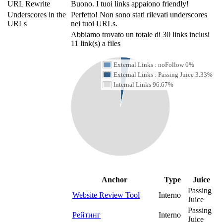
URL Rewrite
Buono. I tuoi links appaiono friendly!
Underscores in the
Perfetto! Non sono stati rilevati underscores
URLs
nei tuoi URLs.
Abbiamo trovato un totale di 30 links inclusi
11 link(s) a files
External Links : noFollow 0%
External Links : Passing Juice 3.33%
Internal Links 96.67%
Anchor
Type
Juice
Passing
Website Review Tool
Interno
Juice
Passing
Рейтинг
Interno
Juice