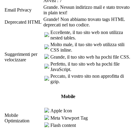
Avvisi : 7
Grande. Nessun indirizzo mail e stato trovato
Email Privacy
in plain text!
Grande! Non abbiamo trovato tags HTML
Deprecated HTML
deprecati nel tuo codice.
Eccellente, il tuo sito web non utilizza
nested tables.
Molto male, il tuo sito web utilizza stili
CSS inline.
Suggerimenti per
Grande, il tuo sito web ha pochi file CSS.
velocizzare
Perfetto, il tuo sito web ha pochi file
JavaScript.
Peccato, il vostro sito non approfitta di
gzip.
Mobile
Apple Icon
Mobile
Meta Viewport Tag
Optimization
Flash content