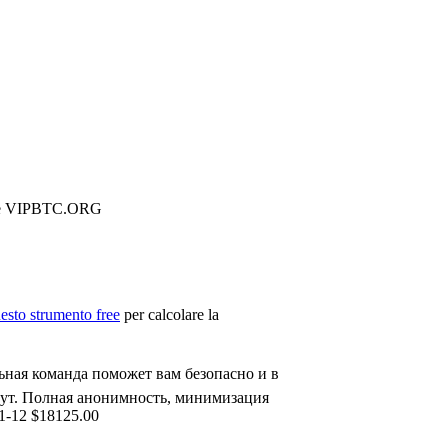
йте VIPBTC.ORG
esto strumento free
per calcolare la
ная команда поможет вам безопасно и в
нут. Полная анонимность, минимизация
1-12 $18125.00