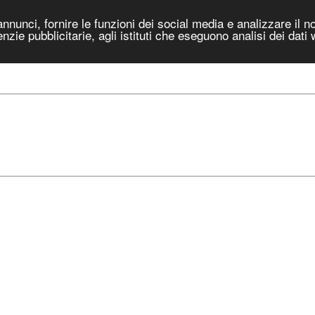
nnunci, fornire le funzioni dei social media e analizzare il no
genzie pubblicitarie, agli istituti che eseguono analisi dei dati