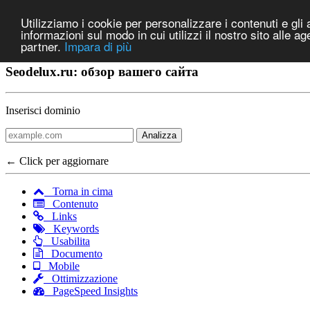
Utilizziamo i cookie per personalizzare i contenuti e gli a
informazioni sul modo in cui utilizzi il nostro sito alle a
partner.
Impara di più
Seodelux.ru: обзор вашего сайта
Inserisci dominio
Analizza
← Click per aggiornare
Torna in cima
Contenuto
Links
Keywords
Usabilita
Documento
Mobile
Ottimizzazione
PageSpeed Insights