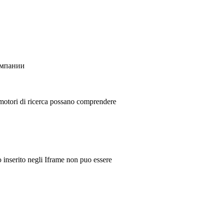
омпании
i motori di ricerca possano comprendere
 inserito negli Iframe non puo essere