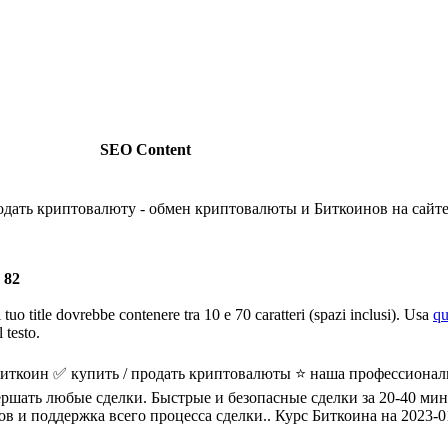
SEO Content
родать криптовалюту - обмен криптовалюты и Биткоинов на са
 82
l tuo title dovrebbe contenere tra 10 e 70 caratteri (spazi inclusi). Usa
qu
 testo.
иткоин ✅ купить / продать криптовалюты ⭐ наша профессиональ
ршать любые сделки. Быстрые и безопасные сделки за 20-40 ми
в и поддержка всего процесса сделки.. Курс Биткоина на 2023-0