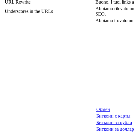
URL Rewrite
Buono. I tuoi links 
Abbiamo rilevato unde
Underscores in the URLs
SEO.
Abbiamo trovato un to
Обмен
Биткоин с карты
Биткоин за рубли
Биткоин за долла