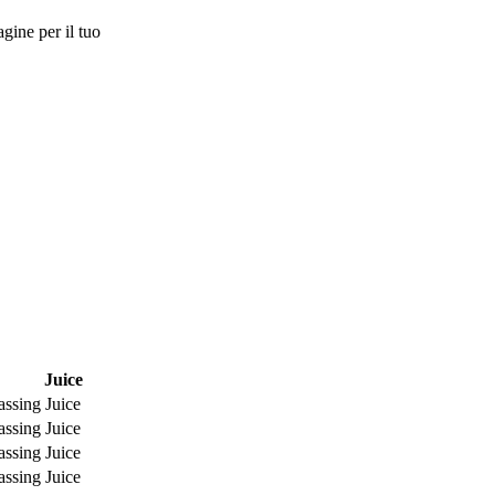
gine per il tuo
Juice
assing Juice
assing Juice
assing Juice
assing Juice