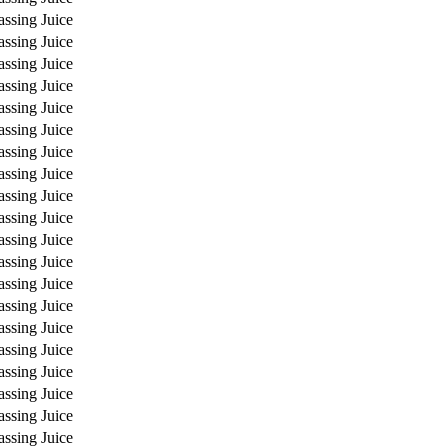
assing Juice
assing Juice
assing Juice
assing Juice
assing Juice
assing Juice
assing Juice
assing Juice
assing Juice
assing Juice
assing Juice
assing Juice
assing Juice
assing Juice
assing Juice
assing Juice
assing Juice
assing Juice
assing Juice
assing Juice