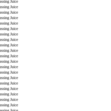
assing Juice
assing Juice
assing Juice
assing Juice
assing Juice
assing Juice
assing Juice
assing Juice
assing Juice
assing Juice
assing Juice
assing Juice
assing Juice
assing Juice
assing Juice
assing Juice
assing Juice
assing Juice
assing Juice
assing Juice
assing Juice