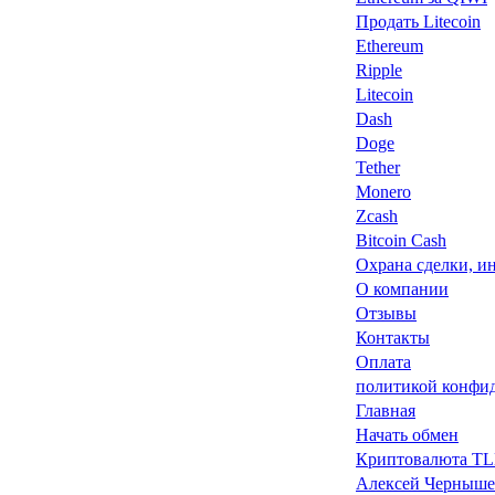
Продать Litecoin
Ethereum
Ripple
Litecoin
Dash
Doge
Tether
Monero
Zcash
Bitcoin Cash
Охрана сделки, и
О компании
Отзывы
Контакты
Оплата
политикой конфи
Главная
Начать обмен
Криптовалюта TLM 
Алексей Черныше