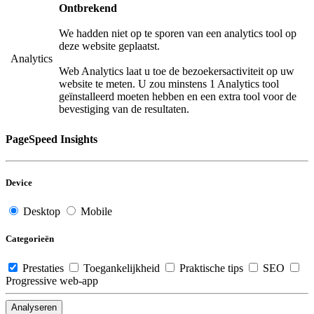
Ontbrekend
We hadden niet op te sporen van een analytics tool op
deze website geplaatst.
Analytics
Web Analytics laat u toe de bezoekersactiviteit op uw
website te meten. U zou minstens 1 Analytics tool
geïnstalleerd moeten hebben en een extra tool voor de
bevestiging van de resultaten.
PageSpeed Insights
Device
Desktop
Mobile
Categorieën
Prestaties
Toegankelijkheid
Praktische tips
SEO
Progressive web-app
Analyseren