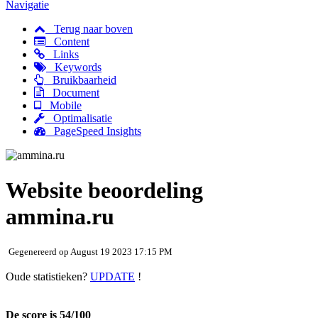
Navigatie
Terug naar boven
Content
Links
Keywords
Bruikbaarheid
Document
Mobile
Optimalisatie
PageSpeed Insights
Website beoordeling
ammina.ru
Gegenereerd op August 19 2023 17:15 PM
Oude statistieken?
UPDATE
!
De score is 54/100