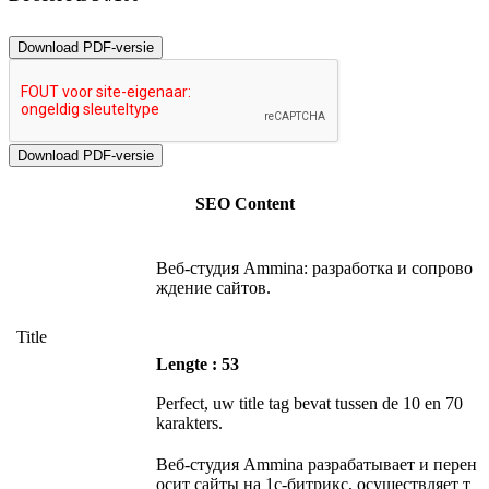
Download PDF-versie
SEO Content
Веб-студия Ammina: разработка и сопрово
ждение сайтов.
Title
Lengte : 53
Perfect, uw title tag bevat tussen de 10 en 70
karakters.
Веб-студия Ammina разрабатывает и перен
осит сайты на 1с-битрикс, осуществляет т