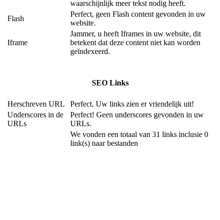
waarschijnlijk meer tekst nodig heeft.
Perfect, geen Flash content gevonden in uw
Flash
website.
Jammer, u heeft Iframes in uw website, dit
Iframe
betekent dat deze content niet kan worden
geïndexeerd.
SEO Links
Herschreven URL
Perfect. Uw links zien er vriendelijk uit!
Underscores in de
Perfect! Geen underscores gevonden in uw
URLs
URLs.
We vonden een totaal van 31 links inclusie 0
link(s) naar bestanden