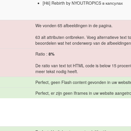
[H6] Rebirth by NYOUTROPICS в капсулах
We vonden 65 afbeeldingen in de pagina.
63 alt attributen ontbreken. Voeg alternatieve tex
beoordelen wat het onderwerp van de afbeeldingen 
Ratio :
8%
De ratio van text tot HTML code is below 15 procent,
meer tekst nodig heeft.
Perfect, geen Flash content gevonden in uw websit
Perfect, er zijn geen Iframes in uw website aangetro