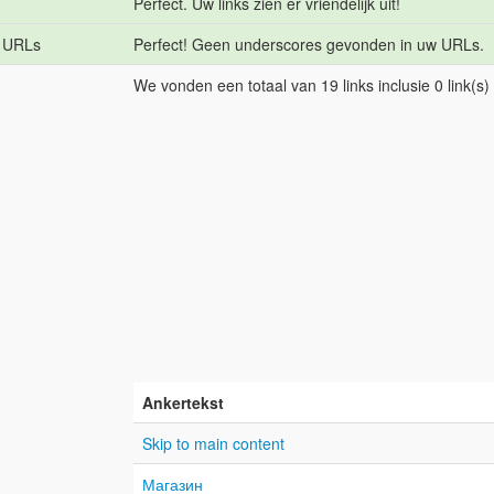
Perfect. Uw links zien er vriendelijk uit!
e URLs
Perfect! Geen underscores gevonden in uw URLs.
We vonden een totaal van 19 links inclusie 0 link(s
Ankertekst
Skip to main content
Магазин