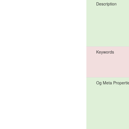
Description
Keywords
Og Meta Properti