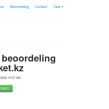
me
Beoordeling
Contact
Taal
 beoordeling
ket.kz
 2026 10:37 AM
!
PDATE