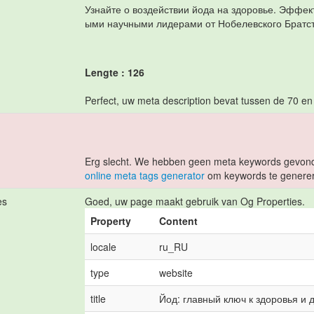
Узнайте о воздействии йода на здоровье. Эффе
ыми научными лидерами от Нобелевского Братс
Lengte : 126
Perfect, uw meta description bevat tussen de 70 en
Erg slecht. We hebben geen meta keywords gevond
online meta tags generator
om keywords te genere
es
Goed, uw page maakt gebruik van Og Properties.
Property
Content
locale
ru_RU
type
website
title
Йод: главный ключ к здоровья и 