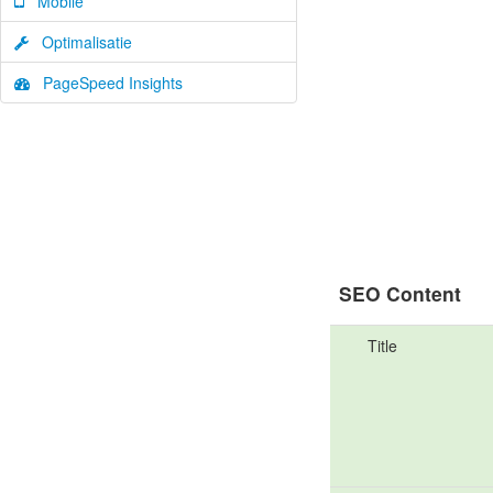
Mobile
Optimalisatie
PageSpeed Insights
SEO Content
Title