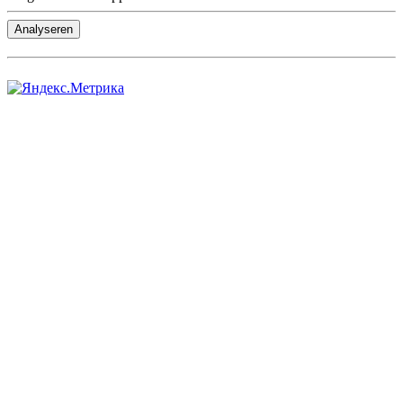
Analyseren