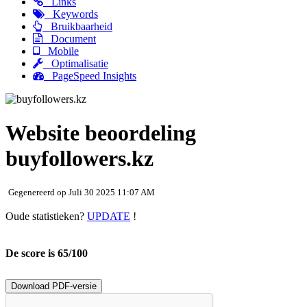
Links
Keywords
Bruikbaarheid
Document
Mobile
Optimalisatie
PageSpeed Insights
Website beoordeling
buyfollowers.kz
Gegenereerd op Juli 30 2025 11:07 AM
Oude statistieken?
UPDATE
!
De score is 65/100
Download PDF-versie