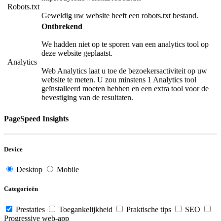
Robots.txt
Geweldig uw website heeft een robots.txt bestand.
Ontbrekend
We hadden niet op te sporen van een analytics tool op
deze website geplaatst.
Analytics
Web Analytics laat u toe de bezoekersactiviteit op uw
website te meten. U zou minstens 1 Analytics tool
geïnstalleerd moeten hebben en een extra tool voor de
bevestiging van de resultaten.
PageSpeed Insights
Device
Desktop
Mobile
Categorieën
Prestaties
Toegankelijkheid
Praktische tips
SEO
Progressive web-app