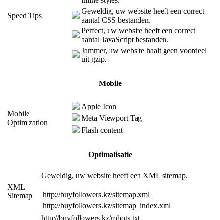
inline styles.
Geweldig, uw website heeft een correct
Speed Tips
aantal CSS bestanden.
Perfect, uw website heeft een correct
aantal JavaScript bestanden.
Jammer, uw website haalt geen voordeel
uit gzip.
Mobile
Apple Icon
Mobile
Meta Viewport Tag
Optimization
Flash content
Optimalisatie
Geweldig, uw website heeft een XML sitemap.
XML
http://buyfollowers.kz/sitemap.xml
Sitemap
http://buyfollowers.kz/sitemap_index.xml
http://buyfollowers.kz/robots.txt