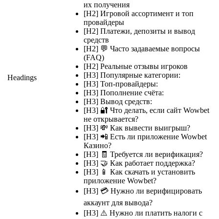
их получения
[H2] Игровой ассортимент и топ
провайдеры
[H2] Платежи, депозиты и вывод
средств
[H2] 💬 Часто задаваемые вопросы
(FAQ)
[H2] Реальные отзывы игроков
[H3] Популярные категории:
Headings
[H3] Топ-провайдеры:
[H3] Пополнение счёта:
[H3] Вывод средств:
[H3] 🔐 Что делать, если сайт Wowbet
не открывается?
[H3] 💸 Как вывести выигрыш?
[H3] 📲 Есть ли приложение Wowbet
Казино?
[H3] 🧾 Требуется ли верификация?
[H3] 🤝 Как работает поддержка?
[H3] 📱 Как скачать и установить
приложение Wowbet?
[H3] 💳 Нужно ли верифицировать
аккаунт для вывода?
[H3] ⚠️ Нужно ли платить налоги с