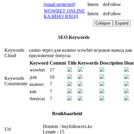
[email protected]
Intern
doFollow
WOWBET ONLINE
Intern
doFollow
КАЗИНО ВХОД
Collapse
Expand
SEO Keywords
Keywords
casino
через
для
казино
wowbet
игроков
вывод
как
Cloud
приложение
бонусы
Keyword
Content
Title
Keywords
Description
Head
wowbet
17
для
10
Keywords
Consistentie
казино
7
как
7
бонусы
7
Bruikbaarheid
Domein : buyfollowers.kz
Url
Lengte : 15