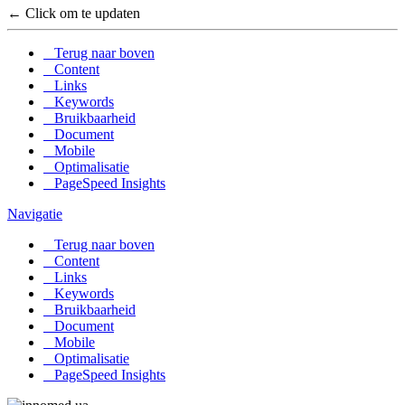
← Click om te updaten
Terug naar boven
Content
Links
Keywords
Bruikbaarheid
Document
Mobile
Optimalisatie
PageSpeed Insights
Navigatie
Terug naar boven
Content
Links
Keywords
Bruikbaarheid
Document
Mobile
Optimalisatie
PageSpeed Insights