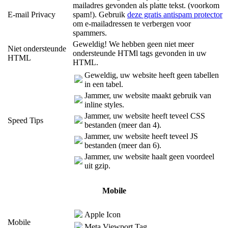
mailadres gevonden als platte tekst. (voorkom
E-mail Privacy
spam!). Gebruik
deze gratis antispam protector
om e-mailadressen te verbergen voor
spammers.
Geweldig! We hebben geen niet meer
Niet ondersteunde
ondersteunde HTMl tags gevonden in uw
HTML
HTML.
Geweldig, uw website heeft geen tabellen
in een tabel.
Jammer, uw website maakt gebruik van
inline styles.
Jammer, uw website heeft teveel CSS
Speed Tips
bestanden (meer dan 4).
Jammer, uw website heeft teveel JS
bestanden (meer dan 6).
Jammer, uw website haalt geen voordeel
uit gzip.
Mobile
Apple Icon
Mobile
Meta Viewport Tag