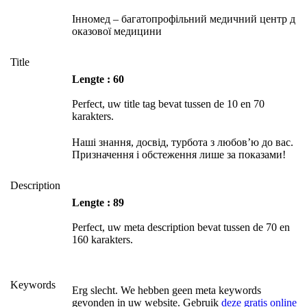
Інномед – багатопрофільний медичний центр д
оказової медицини
Title
Lengte : 60
Perfect, uw title tag bevat tussen de 10 en 70
karakters.
Наші знання, досвід, турбота з любов’ю до вас.
Призначення і обстеження лише за показами!
Description
Lengte : 89
Perfect, uw meta description bevat tussen de 70 en
160 karakters.
Keywords
Erg slecht. We hebben geen meta keywords
gevonden in uw website. Gebruik
deze gratis online