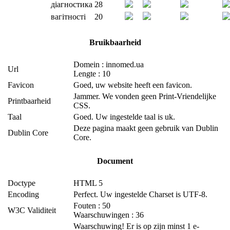
діагностика
28
вагітності
20
Bruikbaarheid
Domein : innomed.ua
Url
Lengte : 10
Favicon
Goed, uw website heeft een favicon.
Jammer. We vonden geen Print-Vriendelijke
Printbaarheid
CSS.
Taal
Goed. Uw ingestelde taal is uk.
Deze pagina maakt geen gebruik van Dublin
Dublin Core
Core.
Document
Doctype
HTML 5
Encoding
Perfect. Uw ingestelde Charset is UTF-8.
Fouten : 50
W3C Validiteit
Waarschuwingen : 36
Waarschuwing! Er is op zijn minst 1 e-