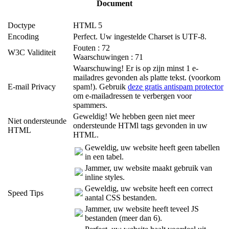
Document
Doctype
HTML 5
Encoding
Perfect. Uw ingestelde Charset is UTF-8.
Fouten : 72
W3C Validiteit
Waarschuwingen : 71
Waarschuwing! Er is op zijn minst 1 e-
mailadres gevonden als platte tekst. (voorkom
E-mail Privacy
spam!). Gebruik
deze gratis antispam protector
om e-mailadressen te verbergen voor
spammers.
Geweldig! We hebben geen niet meer
Niet ondersteunde
ondersteunde HTMl tags gevonden in uw
HTML
HTML.
Geweldig, uw website heeft geen tabellen
in een tabel.
Jammer, uw website maakt gebruik van
inline styles.
Geweldig, uw website heeft een correct
Speed Tips
aantal CSS bestanden.
Jammer, uw website heeft teveel JS
bestanden (meer dan 6).