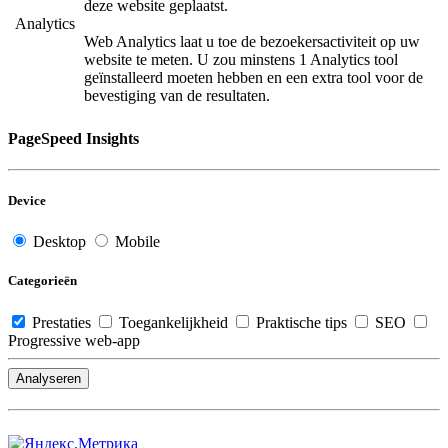
deze website geplaatst.
Analytics
Web Analytics laat u toe de bezoekersactiviteit op uw
website te meten. U zou minstens 1 Analytics tool
geïnstalleerd moeten hebben en een extra tool voor de
bevestiging van de resultaten.
PageSpeed Insights
Device
Desktop
Mobile
Categorieën
Prestaties
Toegankelijkheid
Praktische tips
SEO
Progressive web-app
Analyseren