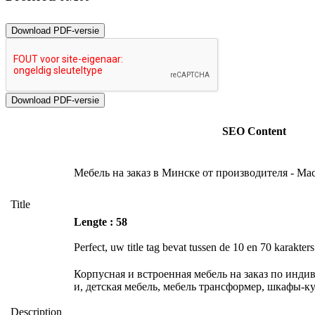
Download PDF-versie
SEO Content
Мебель на заказ в Минске от производителя - Ма
Title
Lengte : 58
Perfect, uw title tag bevat tussen de 10 en 70 karakters
Корпусная и встроенная мебель на заказ по инд
и, детская мебель, мебель трансформер, шкафы-к
Description