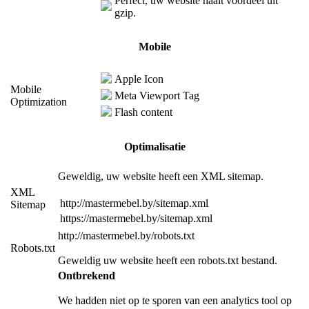
Perfect, uw website haalt voordeel uit
gzip.
Mobile
Apple Icon
Mobile
Meta Viewport Tag
Optimization
Flash content
Optimalisatie
Geweldig, uw website heeft een XML sitemap.
XML
http://mastermebel.by/sitemap.xml
Sitemap
https://mastermebel.by/sitemap.xml
http://mastermebel.by/robots.txt
Robots.txt
Geweldig uw website heeft een robots.txt bestand.
Ontbrekend
We hadden niet op te sporen van een analytics tool op