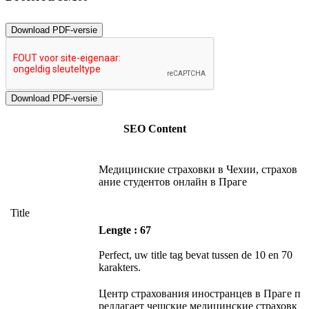
Download PDF-versie
SEO Content
Медицинские страховки в Чехии, страхов
ание студентов онлайн в Праге
Title
Lengte : 67
Perfect, uw title tag bevat tussen de 10 en 70
karakters.
Центр страхования иностранцев в Праге п
редлагает чешские медицинские страховк