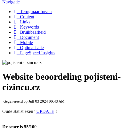
Navigatie
Terug naar boven
Content
Links
Keywords
Bruikbaarheid
Document
Mobile
Optimalisatie
PageSpeed Insights
Website beoordeling pojisteni-
cizincu.cz
Gegenereerd op Juli 03 2024 06:43 AM
Oude statistieken?
UPDATE
!
De score is 55/100