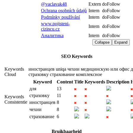
@vaclavak48
Extern
doFollow
Ochrana osobních údajů
Intern
doFollow
Podmínky používání
Intern
doFollow
www.pojisteni-
Intern
doFollow
cizincu.cz
Аналитика
Intern
doFollow
Collapse
Expand
SEO Keywords
Keywords
иностранцев
uniqa
чехии
медицинскую
или
офис
д
Cloud
страховку
страхование
комплексное
Keyword
Content
Title
Keywords
Description
H
для
13
страховку
11
Keywords
Consistentie
иностранцев
8
чехии
8
страхование
6
Bruikbaarheid