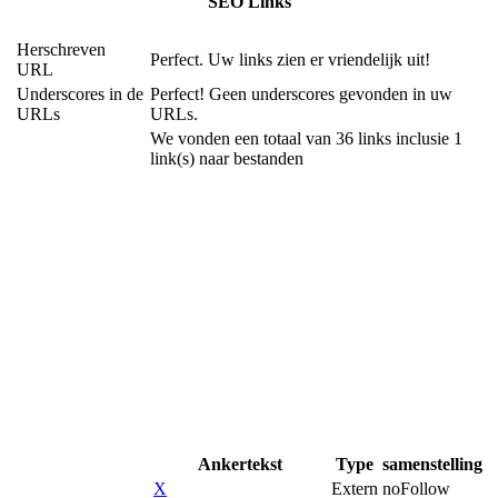
SEO Links
Herschreven
Perfect. Uw links zien er vriendelijk uit!
URL
Underscores in de
Perfect! Geen underscores gevonden in uw
URLs
URLs.
We vonden een totaal van 36 links inclusie 1
link(s) naar bestanden
Ankertekst
Type
samenstelling
X
Extern
noFollow