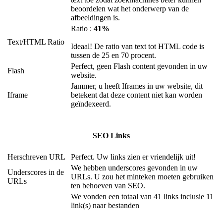
beoordelen wat het onderwerp van de
afbeeldingen is.
Ratio :
41%
Text/HTML Ratio
Ideaal! De ratio van text tot HTML code is
tussen de 25 en 70 procent.
Perfect, geen Flash content gevonden in uw
Flash
website.
Jammer, u heeft Iframes in uw website, dit
Iframe
betekent dat deze content niet kan worden
geïndexeerd.
SEO Links
Herschreven URL
Perfect. Uw links zien er vriendelijk uit!
We hebben underscores gevonden in uw
Underscores in de
URLs. U zou het minteken moeten gebruiken
URLs
ten behoeven van SEO.
We vonden een totaal van 41 links inclusie 11
link(s) naar bestanden