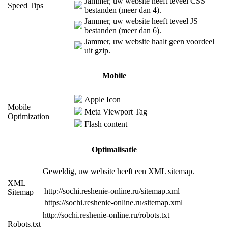
Jammer, uw website heeft teveel CSS
Speed Tips
bestanden (meer dan 4).
Jammer, uw website heeft teveel JS
bestanden (meer dan 6).
Jammer, uw website haalt geen voordeel
uit gzip.
Mobile
Apple Icon
Mobile
Meta Viewport Tag
Optimization
Flash content
Optimalisatie
Geweldig, uw website heeft een XML sitemap.
XML
http://sochi.reshenie-online.ru/sitemap.xml
Sitemap
https://sochi.reshenie-online.ru/sitemap.xml
http://sochi.reshenie-online.ru/robots.txt
Robots.txt