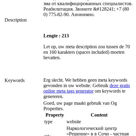
зма от квалифицированных специалистов.
Реабилитация. Звоните &#128241; +7 (80
0) 775-82-90. Анонимно.
Description
Lengte : 213
Let op, uw meta description zou tussen de 70
en 160 karakters (spaces included) moeten
bevatten.
Erg slecht. We hebben geen meta keywords
Keywords
gevonden in uw website. Gebruik
deze gratis
online meta tags generator
om keywords te
genereren.
Goed, uw page maakt gebruik van Og
Properties.
Property
Content
type
website
Наркологический центр 
«Решение» в в Сочи - частная 