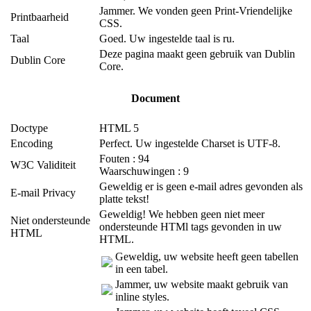
Jammer. We vonden geen Print-Vriendelijke
Printbaarheid
CSS.
Taal
Goed. Uw ingestelde taal is ru.
Deze pagina maakt geen gebruik van Dublin
Dublin Core
Core.
Document
Doctype
HTML 5
Encoding
Perfect. Uw ingestelde Charset is UTF-8.
Fouten : 94
W3C Validiteit
Waarschuwingen : 9
Geweldig er is geen e-mail adres gevonden als
E-mail Privacy
platte tekst!
Geweldig! We hebben geen niet meer
Niet ondersteunde
ondersteunde HTMl tags gevonden in uw
HTML
HTML.
Geweldig, uw website heeft geen tabellen
in een tabel.
Jammer, uw website maakt gebruik van
inline styles.