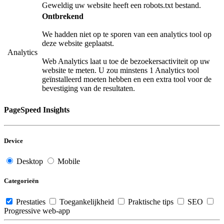
Geweldig uw website heeft een robots.txt bestand.
Ontbrekend
We hadden niet op te sporen van een analytics tool op
deze website geplaatst.
Analytics
Web Analytics laat u toe de bezoekersactiviteit op uw
website te meten. U zou minstens 1 Analytics tool
geïnstalleerd moeten hebben en een extra tool voor de
bevestiging van de resultaten.
PageSpeed Insights
Device
Desktop
Mobile
Categorieën
Prestaties
Toegankelijkheid
Praktische tips
SEO
Progressive web-app