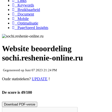
Links
Keywords
Bruikbaarheid
Document
Mobile
Optimalisatie
PageSpeed Insights
Website beoordeling
sochi.reshenie-online.ru
Gegenereerd op Juni 07 2023 21:24 PM
Oude statistieken?
UPDATE
!
De score is 49/100
Download PDF-versie