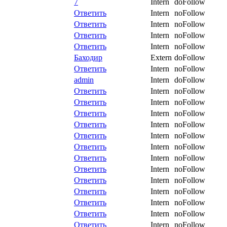
7
Intern
doFollow
Ответить
Intern
noFollow
Ответить
Intern
noFollow
Ответить
Intern
noFollow
Ответить
Intern
noFollow
Баходир
Extern
doFollow
Ответить
Intern
noFollow
admin
Intern
doFollow
Ответить
Intern
noFollow
Ответить
Intern
noFollow
Ответить
Intern
noFollow
Ответить
Intern
noFollow
Ответить
Intern
noFollow
Ответить
Intern
noFollow
Ответить
Intern
noFollow
Ответить
Intern
noFollow
Ответить
Intern
noFollow
Ответить
Intern
noFollow
Ответить
Intern
noFollow
Ответить
Intern
noFollow
Ответить
Intern
noFollow