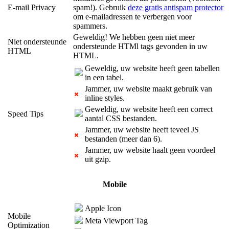
E-mail Privacy
spam!). Gebruik
deze gratis antispam protector
om e-mailadressen te verbergen voor
spammers.
Geweldig! We hebben geen niet meer
Niet ondersteunde
ondersteunde HTMl tags gevonden in uw
HTML
HTML.
Geweldig, uw website heeft geen tabellen
in een tabel.
Jammer, uw website maakt gebruik van
inline styles.
Geweldig, uw website heeft een correct
Speed Tips
aantal CSS bestanden.
Jammer, uw website heeft teveel JS
bestanden (meer dan 6).
Jammer, uw website haalt geen voordeel
uit gzip.
Mobile
Apple Icon
Mobile
Meta Viewport Tag
Optimization