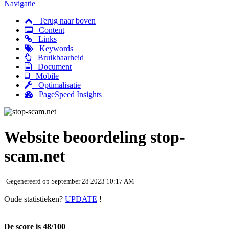
Navigatie
Terug naar boven
Content
Links
Keywords
Bruikbaarheid
Document
Mobile
Optimalisatie
PageSpeed Insights
Website beoordeling stop-
scam.net
Gegenereerd op September 28 2023 10:17 AM
Oude statistieken?
UPDATE
!
De score is 48/100