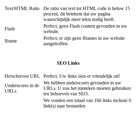
Text/HTML Ratio
De ratio van text tot HTML code is below 15
procent, dit betekent dat uw pagina
waarschijnlijk meer tekst nodig heeft.
Perfect, geen Flash content gevonden in uw
Flash
website.
Perfect, er zijn geen Iframes in uw website
Iframe
aangetroffen.
SEO Links
Herschreven URL
Perfect. Uw links zien er vriendelijk uit!
We hebben underscores gevonden in uw
Underscores in de
URLs. U zou het minteken moeten gebruiken
URLs
ten behoeven van SEO.
We vonden een totaal van 166 links inclusie 0
link(s) naar bestanden