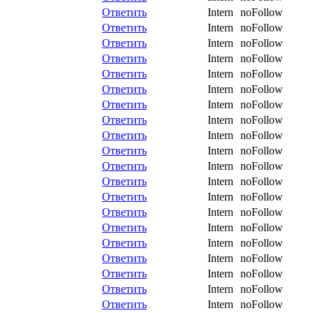
Ответить
Intern
noFollow
Ответить
Intern
noFollow
Ответить
Intern
noFollow
Ответить
Intern
noFollow
Ответить
Intern
noFollow
Ответить
Intern
noFollow
Ответить
Intern
noFollow
Ответить
Intern
noFollow
Ответить
Intern
noFollow
Ответить
Intern
noFollow
Ответить
Intern
noFollow
Ответить
Intern
noFollow
Ответить
Intern
noFollow
Ответить
Intern
noFollow
Ответить
Intern
noFollow
Ответить
Intern
noFollow
Ответить
Intern
noFollow
Ответить
Intern
noFollow
Ответить
Intern
noFollow
Ответить
Intern
noFollow