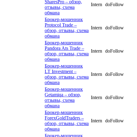
SharesPro – обзор,
Intern
doFollow
отзывы, схема
обмана
Брокер-мошенник
Protocol Trade –
Intern
doFollow
обзор, отзывы, схема
обмана
Брокер-мошенник
Pandora Ats Trade –
Intern
doFollow
обзор, отзывы, схема
обмана
Брокер-мошенник
LT Investment –
Intern
doFollow
обзор, отзывы, схема
обмана
Брокер-мошенник
Getamiqa – обзор,
Intern
doFollow
отзывы, схема
обмана
Брокер-мошенник
ForexGoldTraders –
Intern
doFollow
обзор, отзывы, схема
обмана
Брокер-мошенник