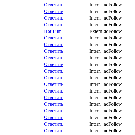
Ответить
Intern
noFollow
Ответить
Intern
noFollow
Ответить
Intern
noFollow
Ответить
Intern
noFollow
Hot-Film
Extern
doFollow
Ответить
Intern
noFollow
Ответить
Intern
noFollow
Ответить
Intern
noFollow
Ответить
Intern
noFollow
Ответить
Intern
noFollow
Ответить
Intern
noFollow
Ответить
Intern
noFollow
Ответить
Intern
noFollow
Ответить
Intern
noFollow
Ответить
Intern
noFollow
Ответить
Intern
noFollow
Ответить
Intern
noFollow
Ответить
Intern
noFollow
Ответить
Intern
noFollow
Ответить
Intern
noFollow