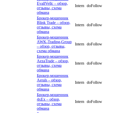
EvallVellc – обзор,
Intern
doFollow
отзывы, схема
обмана
Брокер-мошенник
Blink Trade – обзор,
Intern
doFollow
отзывы, схема
обмана
Брокер-мошенник
AWK-Trading-Group
Intern
doFollow
– обзор, отзывы,
схема обмана
Брокер-мошенник
AezaTrade – обзор,
Intern
doFollow
отзывы, схема
обмана
Брокер-мошенник
Aerals – обзор,
Intern
doFollow
отзывы, схема
обмана
Брокер-мошенник
4xEx – обзор,
Intern
doFollow
отзывы, схема
обмана