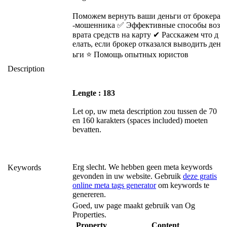
Поможем вернуть ваши деньги от брокера
-мошенника ✅ Эффективные способы воз
врата средств на карту ✔ Расскажем что д
елать, если брокер отказался выводить ден
ьги ⭐ Помощь опытных юристов
Description
Lengte : 183
Let op, uw meta description zou tussen de 70
en 160 karakters (spaces included) moeten
bevatten.
Erg slecht. We hebben geen meta keywords
Keywords
gevonden in uw website. Gebruik
deze gratis
online meta tags generator
om keywords te
genereren.
Goed, uw page maakt gebruik van Og
Properties.
Property
Content