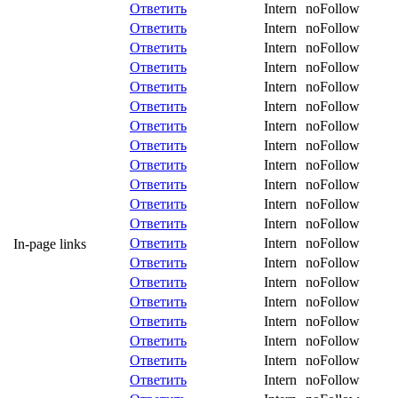
Ответить
Intern
noFollow
Ответить
Intern
noFollow
Ответить
Intern
noFollow
Ответить
Intern
noFollow
Ответить
Intern
noFollow
Ответить
Intern
noFollow
Ответить
Intern
noFollow
Ответить
Intern
noFollow
Ответить
Intern
noFollow
Ответить
Intern
noFollow
Ответить
Intern
noFollow
Ответить
Intern
noFollow
Ответить
Intern
noFollow
In-page links
Ответить
Intern
noFollow
Ответить
Intern
noFollow
Ответить
Intern
noFollow
Ответить
Intern
noFollow
Ответить
Intern
noFollow
Ответить
Intern
noFollow
Ответить
Intern
noFollow