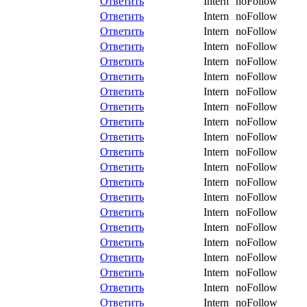
Ответить
Intern
noFollow
Ответить
Intern
noFollow
Ответить
Intern
noFollow
Ответить
Intern
noFollow
Ответить
Intern
noFollow
Ответить
Intern
noFollow
Ответить
Intern
noFollow
Ответить
Intern
noFollow
Ответить
Intern
noFollow
Ответить
Intern
noFollow
Ответить
Intern
noFollow
Ответить
Intern
noFollow
Ответить
Intern
noFollow
Ответить
Intern
noFollow
Ответить
Intern
noFollow
Ответить
Intern
noFollow
Ответить
Intern
noFollow
Ответить
Intern
noFollow
Ответить
Intern
noFollow
Ответить
Intern
noFollow
Ответить
Intern
noFollow