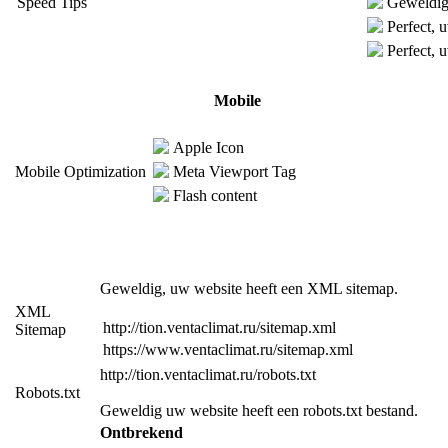
Speed Tips
Geweldig,
Perfect, 
Perfect, 
Mobile
Apple Icon
Mobile Optimization
Meta Viewport Tag
Flash content
Geweldig, uw website heeft een XML sitemap.
XML
http://tion.ventaclimat.ru/sitemap.xml
Sitemap
https://www.ventaclimat.ru/sitemap.xml
http://tion.ventaclimat.ru/robots.txt
Robots.txt
Geweldig uw website heeft een robots.txt bestand.
Ontbrekend