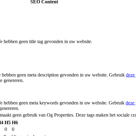
SEO Content
We hebben geen title tag gevonden in uw website.
e hebben geen meta description gevonden in uw website. Gebruik
deze 
te genereren.
We hebben geen meta keywords gevonden in uw website. Gebruik
deze 
genereren.
maakt geen gebruik van Og Properties. Deze tags maken het sociale cra
H4
H5
H6
0
0