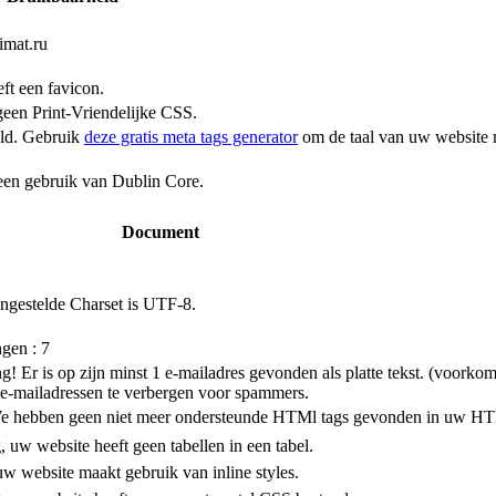
imat.ru
ft een favicon.
en Print-Vriendelijke CSS.
teld. Gebruik
deze gratis meta tags generator
om de taal van uw website 
en gebruik van Dublin Core.
Document
ingestelde Charset is UTF-8.
gen : 7
! Er is op zijn minst 1 e-mailadres gevonden als platte tekst. (voork
-mailadressen te verbergen voor spammers.
e hebben geen niet meer ondersteunde HTMl tags gevonden in uw H
 uw website heeft geen tabellen in een tabel.
w website maakt gebruik van inline styles.