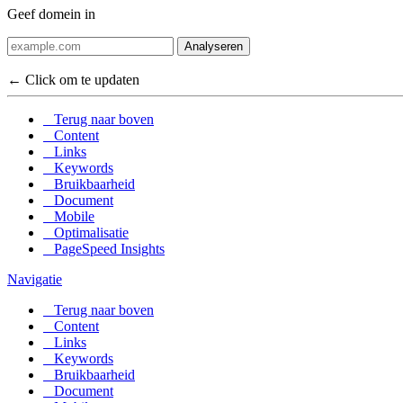
Geef domein in
Analyseren
← Click om te updaten
Terug naar boven
Content
Links
Keywords
Bruikbaarheid
Document
Mobile
Optimalisatie
PageSpeed Insights
Navigatie
Terug naar boven
Content
Links
Keywords
Bruikbaarheid
Document