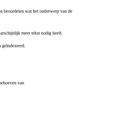
nnen beoordelen wat het onderwerp van de
rschijnlijk meer tekst nodig heeft.
n geïndexeerd.
 behoeven van