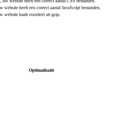
 uw website heeft een correct aantal CSS bestanden.
uw website heeft een correct aantal JavaScript bestanden.
uw website haalt voordeel uit gzip.
Optimalisatie