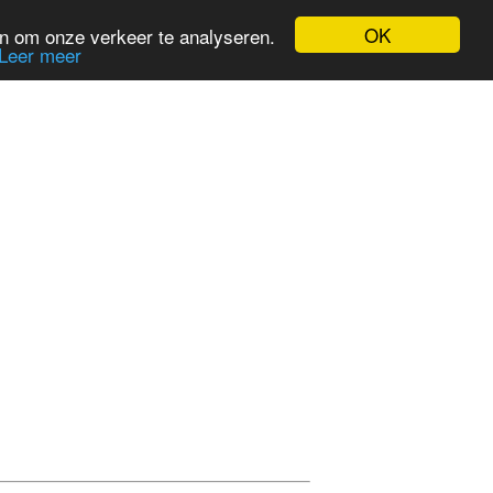
OK
en om onze verkeer te analyseren.
Leer meer