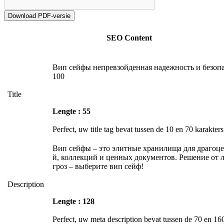
SEO Content
Вип сейфы непревзойденная надежность и безоп
100
Title
Lengte : 55
Perfect, uw title tag bevat tussen de 10 en 70 karakters
Вип сейфы – это элитные хранилища для драгоц
й, коллекций и ценных документов. Решение от 
гроз – выберите вип сейф!
Description
Lengte : 128
Perfect, uw meta description bevat tussen de 70 en 16