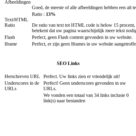
Afbeeldingen
Goed, de meeste of alle afbeeldingen hebben een alt te
Ratio :
13%
Text/HTML
Ratio
De ratio van text tot HTML code is below 15 procent, 
betekent dat uw pagina waarschijnlijk meer tekst nodig
Flash
Perfect, geen Flash content gevonden in uw website.
Iframe
Perfect, er zijn geen Iframes in uw website aangetroffe
SEO Links
Herschreven URL
Perfect. Uw links zien er vriendelijk uit!
Underscores in de
Perfect! Geen underscores gevonden in uw
URLs
URLs.
We vonden een totaal van 34 links inclusie 0
link(s) naar bestanden