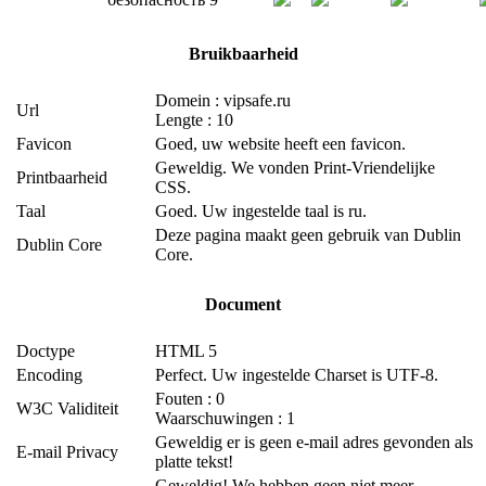
Bruikbaarheid
Domein : vipsafe.ru
Url
Lengte : 10
Favicon
Goed, uw website heeft een favicon.
Geweldig. We vonden Print-Vriendelijke
Printbaarheid
CSS.
Taal
Goed. Uw ingestelde taal is ru.
Deze pagina maakt geen gebruik van Dublin
Dublin Core
Core.
Document
Doctype
HTML 5
Encoding
Perfect. Uw ingestelde Charset is UTF-8.
Fouten : 0
W3C Validiteit
Waarschuwingen : 1
Geweldig er is geen e-mail adres gevonden als
E-mail Privacy
platte tekst!
Geweldig! We hebben geen niet meer