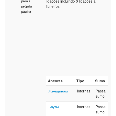
ligações incluindo 0 ligações a
para a
ficheiros
própria
página
Âncoras
Tipo
Sumo
Женщинам
Internas
Passa
sumo
Блузы
Internas
Passa
sumo