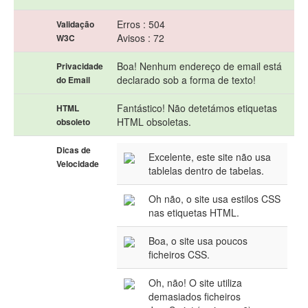
Erros : 504
Validação
Avisos : 72
W3C
Boa! Nenhum endereço de email está
Privacidade
declarado sob a forma de texto!
do Email
Fantástico! Não detetámos etiquetas
HTML
HTML obsoletas.
obsoleto
Dicas de
Excelente, este site não usa
Velocidade
tablelas dentro de tabelas.
Oh não, o site usa estilos CSS
nas etiquetas HTML.
Boa, o site usa poucos
ficheiros CSS.
Oh, não! O site utiliza
demasiados ficheiros