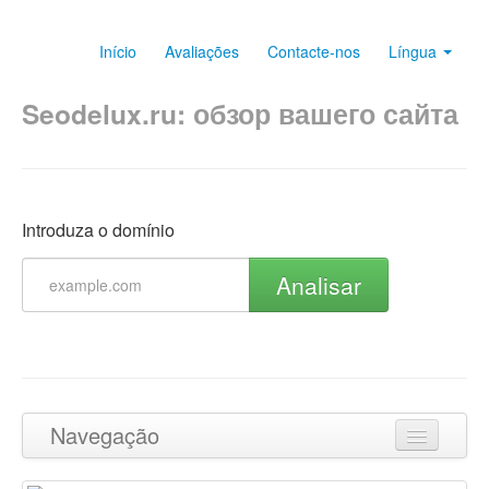
Início
Avaliações
Contacte-nos
Língua
Seodelux.ru: обзор вашего сайта
Introduza o domínio
Analisar
Navegação
Ir para o topo