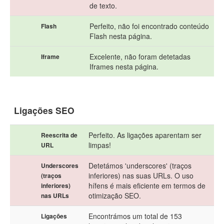
de texto.
Perfeito, não foi encontrado conteúdo
Flash
Flash nesta página.
Excelente, não foram detetadas
Iframe
Iframes nesta página.
Ligações SEO
Perfeito. As ligações aparentam ser
Reescrita de
limpas!
URL
Detetámos 'underscores' (traços
Underscores
inferiores) nas suas URLs. O uso
(traços
hífens é mais eficiente em termos de
inferiores)
otimização SEO.
nas URLs
Encontrámos um total de 153
Ligações