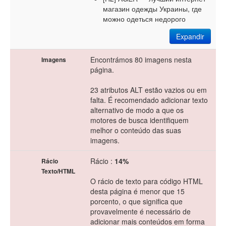
магазин одежды Украины, где
можно одеться недорого
Expandir
Encontrámos 80 imagens nesta
Imagens
página.
23 atributos ALT estão vazios ou em
falta. É recomendado adicionar texto
alternativo de modo a que os
motores de busca identifiquem
melhor o conteúdo das suas
imagens.
Rácio :
14%
Rácio
Texto/HTML
O rácio de texto para código HTML
desta página é menor que 15
porcento, o que significa que
provavelmente é necessário de
adicionar mais conteúdos em forma