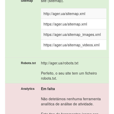
site (sitemap).
Sitemap
http://ager.ua/sitemap.xml
https://ager.ua/sitemap.xml
https://ager.ua/sitemap_images.xml
https://ager.ua/sitemap_videos.xml
http://ager.ua/robots.txt
Robots.txt
Perfeito, o seu site tem um ficheiro
robots.txt.
Em falta
Analytics
Não detetámos nenhuma ferramenta
analítica de análise de atividade.