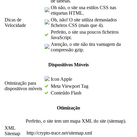
de tabelas.
Oh não, o site usa estilos CSS nas
etiquetas HTML.
Dicas de
Oh, não! O site utiliza demasiados
Velocidade
ficheiros CSS (mais que 4).
Perfeito, o site usa poucos ficheiros
JavaScript.
Atenção, o site não tira vantagem da
compressão gzip.
Dispositivos Móveis
Icon Apple
Otimização para
Meta Viewport Tag
dispositivos móveis
Conteúdo Flash
Otimização
Perfeito, o site tem um mapa XML do site (sitemap).
XML
http://crypto-trace.net/sitemap.xml
Sitemap