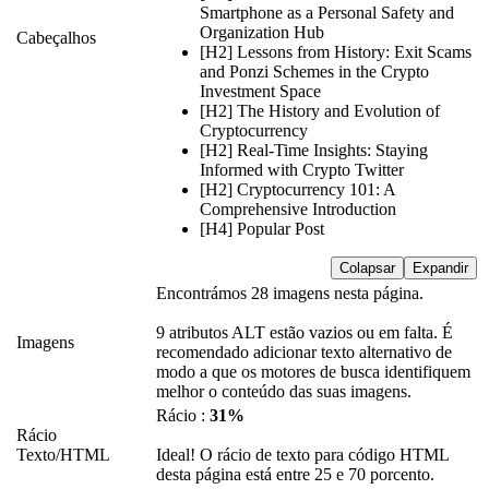
Smartphone as a Personal Safety and
Organization Hub
Cabeçalhos
[H2] Lessons from History: Exit Scams
and Ponzi Schemes in the Crypto
Investment Space
[H2] The History and Evolution of
Cryptocurrency
[H2] Real-Time Insights: Staying
Informed with Crypto Twitter
[H2] Cryptocurrency 101: A
Comprehensive Introduction
[H4] Popular Post
Colapsar
Expandir
Encontrámos 28 imagens nesta página.
9 atributos ALT estão vazios ou em falta. É
Imagens
recomendado adicionar texto alternativo de
modo a que os motores de busca identifiquem
melhor o conteúdo das suas imagens.
Rácio :
31%
Rácio
Texto/HTML
Ideal! O rácio de texto para código HTML
desta página está entre 25 e 70 porcento.