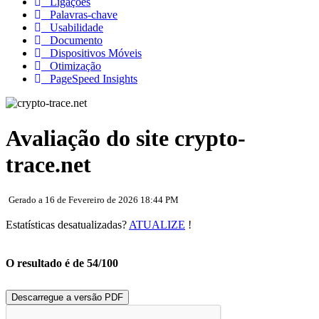
Ligações
Palavras-chave
Usabilidade
Documento
Dispositivos Móveis
Otimização
PageSpeed Insights
Avaliação do site crypto-
trace.net
Gerado a 16 de Fevereiro de 2026 18:44 PM
Estatísticas desatualizadas?
ATUALIZE
!
O resultado é de 54/100
Descarregue a versão PDF