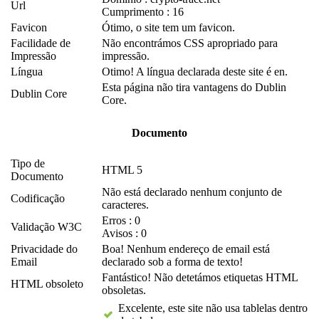
Url
Cumprimento : 16
Favicon
Ótimo, o site tem um favicon.
Facilidade de
Não encontrámos CSS apropriado para
Impressão
impressão.
Língua
Otimo! A língua declarada deste site é en.
Esta página não tira vantagens do Dublin
Dublin Core
Core.
Documento
Tipo de
HTML 5
Documento
Não está declarado nenhum conjunto de
Codificação
caracteres.
Erros : 0
Validação W3C
Avisos : 0
Privacidade do
Boa! Nenhum endereço de email está
Email
declarado sob a forma de texto!
Fantástico! Não detetámos etiquetas HTML
HTML obsoleto
obsoletas.
Excelente, este site não usa tablelas dentro