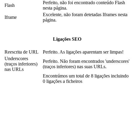
Perfeito, não foi encontrado conteúdo Flash
Flash
nesta página.
Excelente, não foram detetadas Iframes nesta
Iframe
página.
Ligações SEO
Reescrita de URL
Perfeito. As ligações aparentam ser limpas!
Underscores
Perfeito. Não foram encontrados 'underscores'
(traços inferiores)
(traços inferiores) nas suas URLs.
nas URLs
Encontrámos um total de 8 ligações incluindo
0 ligações a ficheiros