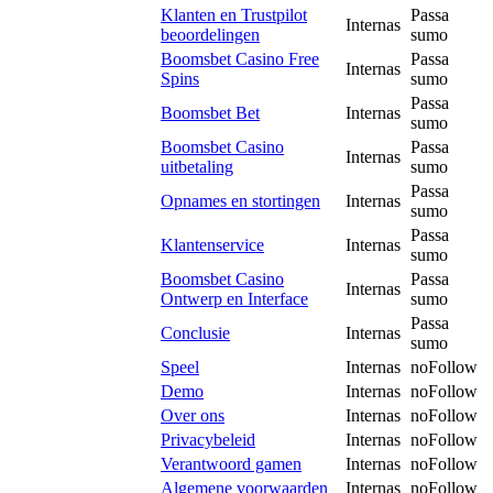
Klanten en Trustpilot
Passa
Internas
beoordelingen
sumo
Boomsbet Casino Free
Passa
Internas
Spins
sumo
Passa
Boomsbet Bet
Internas
sumo
Boomsbet Casino
Passa
Internas
uitbetaling
sumo
Passa
Opnames en stortingen
Internas
sumo
Passa
Klantenservice
Internas
sumo
Boomsbet Casino
Passa
Internas
Ontwerp en Interface
sumo
Passa
Conclusie
Internas
sumo
Speel
Internas
noFollow
Demo
Internas
noFollow
Over ons
Internas
noFollow
Privacybeleid
Internas
noFollow
Verantwoord gamen
Internas
noFollow
Algemene voorwaarden
Internas
noFollow