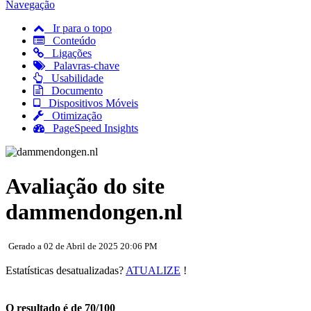
Navegação
Ir para o topo
Conteúdo
Ligações
Palavras-chave
Usabilidade
Documento
Dispositivos Móveis
Otimização
PageSpeed Insights
Avaliação do site
dammendongen.nl
Gerado a 02 de Abril de 2025 20:06 PM
Estatísticas desatualizadas?
ATUALIZE
!
O resultado é de 70/100