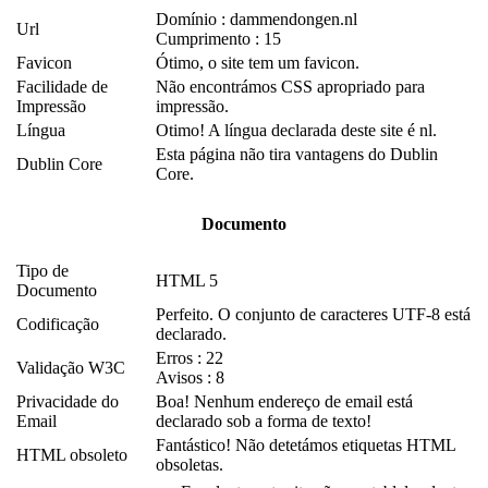
Domínio : dammendongen.nl
Url
Cumprimento : 15
Favicon
Ótimo, o site tem um favicon.
Facilidade de
Não encontrámos CSS apropriado para
Impressão
impressão.
Língua
Otimo! A língua declarada deste site é nl.
Esta página não tira vantagens do Dublin
Dublin Core
Core.
Documento
Tipo de
HTML 5
Documento
Perfeito. O conjunto de caracteres UTF-8 está
Codificação
declarado.
Erros : 22
Validação W3C
Avisos : 8
Privacidade do
Boa! Nenhum endereço de email está
Email
declarado sob a forma de texto!
Fantástico! Não detetámos etiquetas HTML
HTML obsoleto
obsoletas.