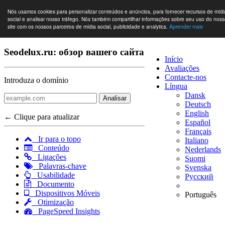
Nós usamos cookies para personalizar conteúdos e anúncios, para fornecer recursos de mídi
social e analisar nosso tráfego. Nós também compartilhar informações sobre seu uso do nos
site com os nossos parceiros de mídia social, publicidade e analytics.
Aprender mais
Seodelux.ru: обзор вашего сайта
Início
Avaliações
Contacte-nos
Introduza o domínio
Língua
Dansk
Analisar
Deutsch
English
← Clique para atualizar
Español
Français
Ir para o topo
Italiano
Conteúdo
Nederlands
Ligações
Suomi
Palavras-chave
Svenska
Usabilidade
Русский
Documento
Dispositivos Móveis
Português
Otimização
PageSpeed Insights