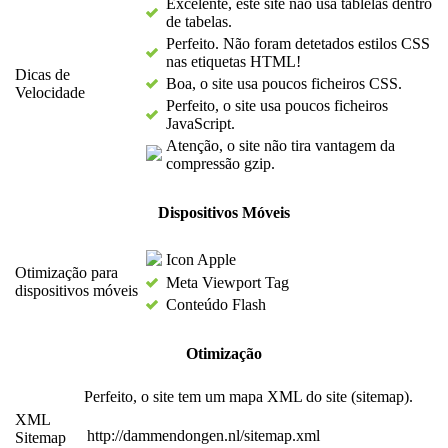
Excelente, este site não usa tablelas dentro
de tabelas.
Perfeito. Não foram detetados estilos CSS
nas etiquetas HTML!
Dicas de
Boa, o site usa poucos ficheiros CSS.
Velocidade
Perfeito, o site usa poucos ficheiros
JavaScript.
Atenção, o site não tira vantagem da
compressão gzip.
Dispositivos Móveis
Icon Apple
Otimização para
Meta Viewport Tag
dispositivos móveis
Conteúdo Flash
Otimização
Perfeito, o site tem um mapa XML do site (sitemap).
XML
http://dammendongen.nl/sitemap.xml
Sitemap