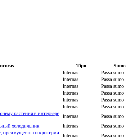
ncoras
Tipo
Sumo
Internas
Passa sumo
Internas
Passa sumo
Internas
Passa sumo
Internas
Passa sumo
Internas
Passa sumo
Internas
Passa sumo
почему растения в интерьере
Internas
Passa sumo
льный холодильник
Internas
Passa sumo
, преимущества и критерии
Internas
Passa sumo