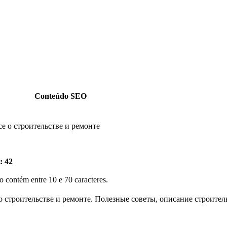
Conteúdo SEO
се о строительстве и ремонте
: 42
lo contém entre 10 e 70 caracteres.
 строительстве и ремонте. Полезные советы, описание строите