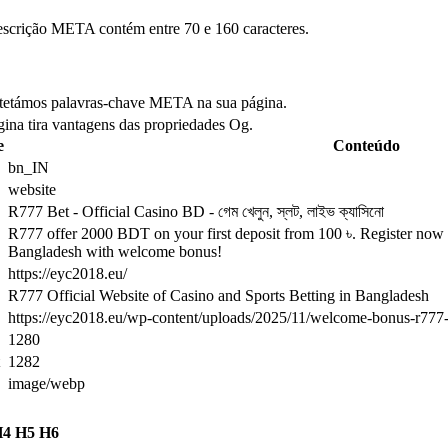
Descrição META contém entre 70 e 160 caracteres.
etámos palavras-chave META na sua página.
gina tira vantagens das propriedades Og.
e
Conteúdo
bn_IN
website
R777 Bet - Official Casino BD - গেম খেলুন, স্লট, লাইভ ক্যাসিনো
R777 offer 2000 BDT on your first deposit from 100 ৳. Register now 
Bangladesh with welcome bonus!
https://eyc2018.eu/
R777 Official Website of Casino and Sports Betting in Bangladesh
https://eyc2018.eu/wp-content/uploads/2025/11/welcome-bonus-r777
1280
1282
image/webp
H4
H5
H6