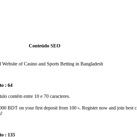
Conteúdo SEO
l Website of Casino and Sports Betting in Bangladesh
o : 64
ítulo contém entre 10 e 70 caracteres.
000 BDT on your first deposit from 100 ৳. Register now and join best
s!
o : 135