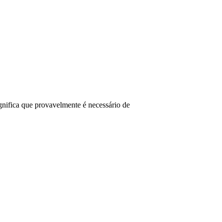
nifica que provavelmente é necessário de