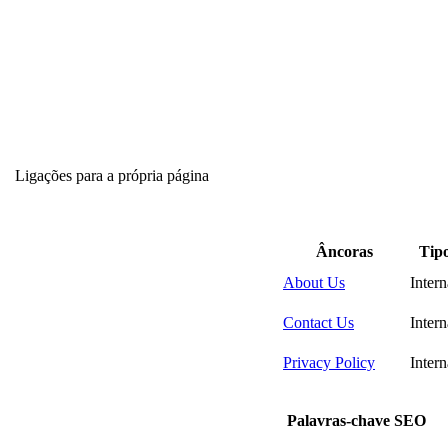
Ligações para a própria página
Âncoras
Tip
About Us
Intern
Contact Us
Intern
Privacy Policy
Intern
Palavras-chave SEO