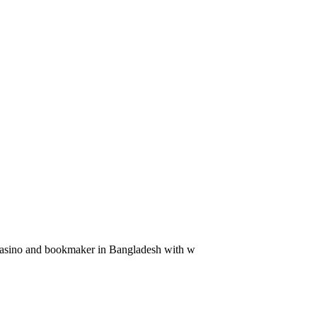
 casino and bookmaker in Bangladesh with w