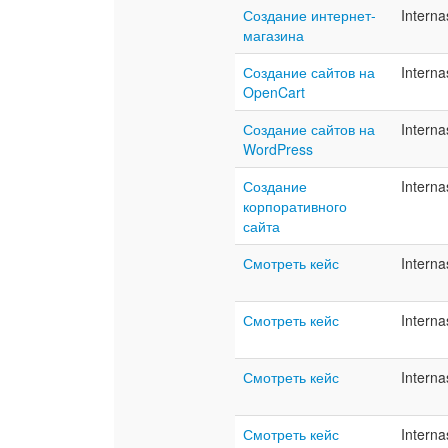
Создание интернет-
Interna
магазина
Создание сайтов на
Interna
OpenCart
Создание сайтов на
Interna
WordPress
Создание
Interna
корпоративного
сайта
Смотреть кейс
Interna
Смотреть кейс
Interna
Смотреть кейс
Interna
Смотреть кейс
Interna