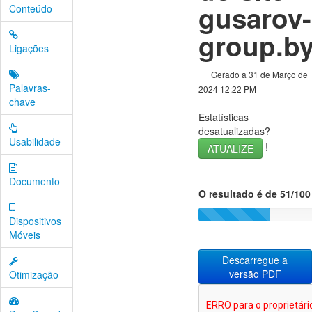
gusarov-
Conteúdo
group.b
Ligações
Gerado a 31 de Março de
Palavras-
2024 12:22 PM
chave
Estatísticas
desatualizadas?
Usabilidade
!
ATUALIZE
Documento
O resultado é de 51/100
Dispositivos
Móveis
Descarregue a
versão PDF
Otimização