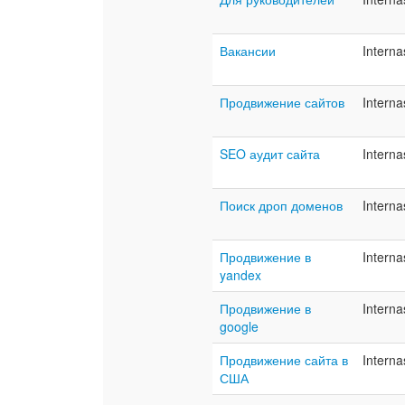
Вакансии
Interna
Продвижение сайтов
Interna
SEO аудит сайта
Interna
Поиск дроп доменов
Interna
Продвижение в
Interna
yandex
Продвижение в
Interna
google
Продвижение сайта в
Interna
США