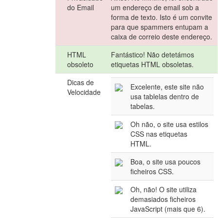
do Email
um endereço de email sob a
forma de texto. Isto é um convite
para que spammers entupam a
caixa de correio deste endereço.
HTML
Fantástico! Não detetámos
obsoleto
etiquetas HTML obsoletas.
Dicas de
Excelente, este site não
Velocidade
usa tablelas dentro de
tabelas.
Oh não, o site usa estilos
CSS nas etiquetas
HTML.
Boa, o site usa poucos
ficheiros CSS.
Oh, não! O site utiliza
demasiados ficheiros
JavaScript (mais que 6).