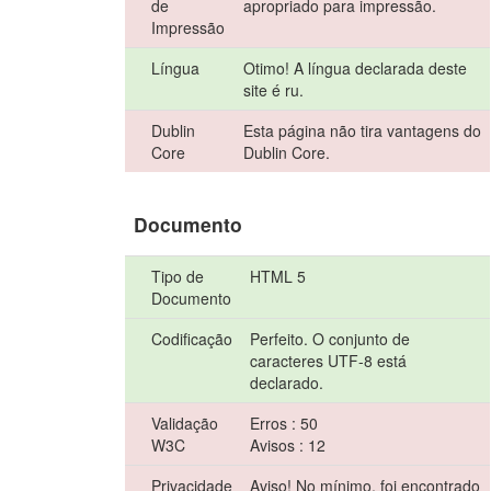
de
apropriado para impressão.
Impressão
Língua
Otimo! A língua declarada deste
site é ru.
Dublin
Esta página não tira vantagens do
Core
Dublin Core.
Documento
Tipo de
HTML 5
Documento
Codificação
Perfeito. O conjunto de
caracteres UTF-8 está
declarado.
Validação
Erros : 50
W3C
Avisos : 12
Privacidade
Aviso! No mínimo, foi encontrado