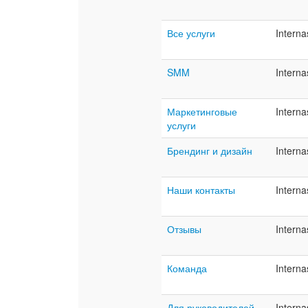
Все услуги
Interna
SMM
Interna
Маркетинговые
Interna
услуги
Брендинг и дизайн
Interna
Наши контакты
Interna
Отзывы
Interna
Команда
Interna
Для руководителей
Interna