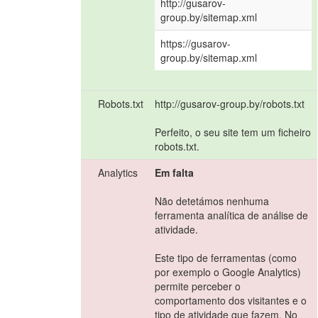
http://gusarov-
group.by/sitemap.xml
https://gusarov-
group.by/sitemap.xml
Robots.txt
http://gusarov-group.by/robots.txt
Perfeito, o seu site tem um ficheiro
robots.txt.
Analytics
Em falta
Não detetámos nenhuma
ferramenta analítica de análise de
atividade.
Este tipo de ferramentas (como
por exemplo o Google Analytics)
permite perceber o
comportamento dos visitantes e o
tipo de atividade que fazem. No