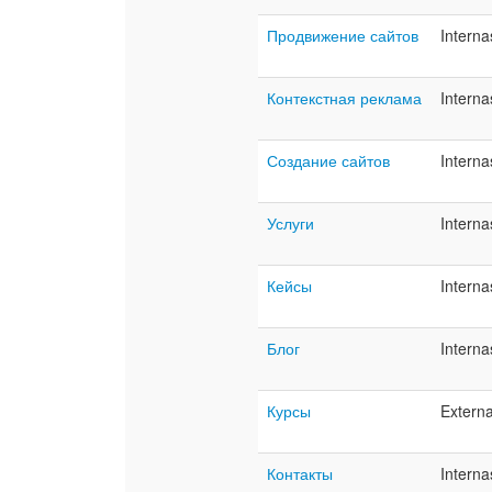
Продвижение сайтов
Interna
Контекстная реклама
Interna
Создание сайтов
Interna
Услуги
Interna
Кейсы
Interna
Блог
Interna
Курсы
Extern
Контакты
Interna