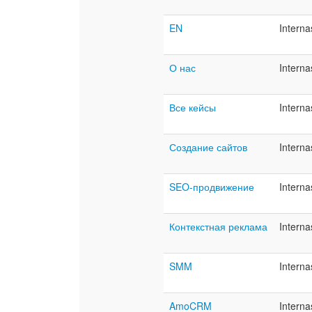
EN
Interna
О нас
Interna
Все кейсы
Interna
Создание сайтов
Interna
SEO-продвижение
Interna
Контекстная реклама
Interna
SMM
Interna
AmoCRM
Interna