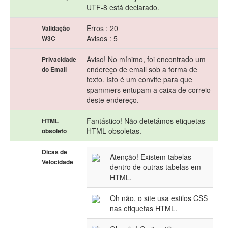
UTF-8 está declarado.
Erros : 20
Validação
Avisos : 5
W3C
Aviso! No mínimo, foi encontrado um
Privacidade
endereço de email sob a forma de
do Email
texto. Isto é um convite para que
spammers entupam a caixa de correio
deste endereço.
Fantástico! Não detetámos etiquetas
HTML
HTML obsoletas.
obsoleto
Dicas de
Atenção! Existem tabelas
Velocidade
dentro de outras tabelas em
HTML.
Oh não, o site usa estilos CSS
nas etiquetas HTML.