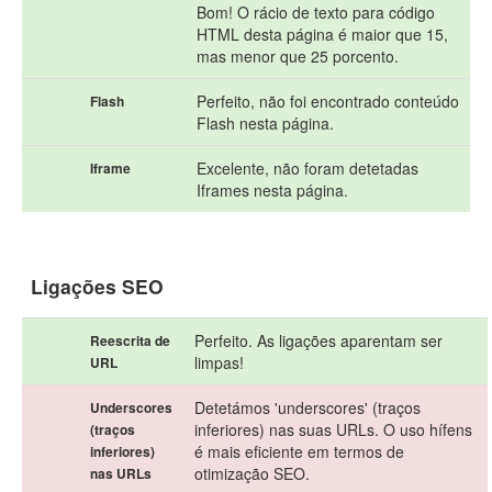
Bom! O rácio de texto para código
HTML desta página é maior que 15,
mas menor que 25 porcento.
Perfeito, não foi encontrado conteúdo
Flash
Flash nesta página.
Excelente, não foram detetadas
Iframe
Iframes nesta página.
Ligações SEO
Perfeito. As ligações aparentam ser
Reescrita de
limpas!
URL
Detetámos 'underscores' (traços
Underscores
inferiores) nas suas URLs. O uso hífens
(traços
é mais eficiente em termos de
inferiores)
otimização SEO.
nas URLs