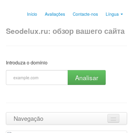
Início
Avaliações
Contacte-nos
Língua
Seodelux.ru: обзор вашего сайта
Introduza o domínio
Analisar
Navegação
Ir para o topo