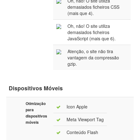
Oh, não! O site utiliza
demasiados ficheiros CSS
(mais que 4).
Oh, não! O site utiliza
demasiados ficheiros
JavaScript (mais que 6).
Atenção, o site não tira
vantagem da compressão
gzip.
Dispositivos Móveis
Otimização
Icon Apple
para
dispositivos
Meta Viewport Tag
móveis
Conteúdo Flash