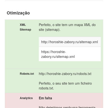
Otimização
Perfeito, o site tem um mapa XML do
XML
site (sitemap).
Sitemap
http://horoshie-zabory.ru/sitemap.xml
https://horoshie-
zabory.ru/sitemap.xml
http://horoshie-zabory.ru/robots.txt
Robots.txt
Perfeito, o seu site tem um ficheiro
robots.txt.
Em falta
Analytics
Não detetámos nenhuma ferramenta