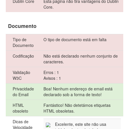
Dublin Core
Esta página não tira vantagens do Dublin
Core.
Documento
Tipo de
O tipo de documento está em falta
Documento
Codificação
Não está declarado nenhum conjunto de
caracteres.
Validação
Erros : 1
W3C
Avisos : 1
Privacidade
Boa! Nenhum endereço de email está
do Email
declarado sob a forma de texto!
HTML
Fantástico! Não detetámos etiquetas
obsoleto
HTML obsoletas.
Dicas de
Excelente, este site não usa
Velocidade