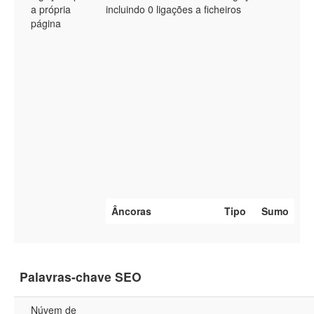
a própria
incluindo 0 ligações a ficheiros
página
Âncoras
Tipo
Sumo
Palavras-chave SEO
Núvem de