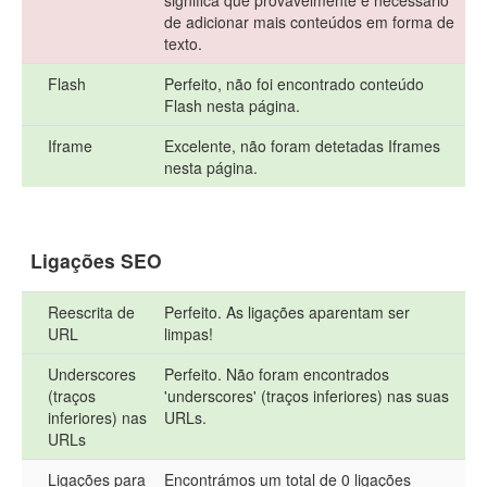
significa que provavelmente é necessário
de adicionar mais conteúdos em forma de
texto.
Flash
Perfeito, não foi encontrado conteúdo
Flash nesta página.
Iframe
Excelente, não foram detetadas Iframes
nesta página.
Ligações SEO
Reescrita de
Perfeito. As ligações aparentam ser
URL
limpas!
Underscores
Perfeito. Não foram encontrados
(traços
'underscores' (traços inferiores) nas suas
inferiores) nas
URLs.
URLs
Ligações para
Encontrámos um total de 0 ligações