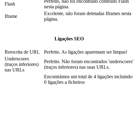
Perfeito, não foi encontrado conteúdo Flash
Flash
nesta página.
Excelente, não foram detetadas Iframes nesta
Iframe
página.
Ligações SEO
Reescrita de URL
Perfeito. As ligações aparentam ser limpas!
Underscores
Perfeito. Não foram encontrados 'underscores'
(traços inferiores)
(traços inferiores) nas suas URLs.
nas URLs
Encontrámos um total de 4 ligações incluindo
0 ligações a ficheiros