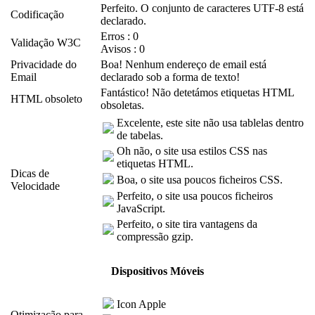
Perfeito. O conjunto de caracteres UTF-8 está
Codificação
declarado.
Erros : 0
Validação W3C
Avisos : 0
Privacidade do
Boa! Nenhum endereço de email está
Email
declarado sob a forma de texto!
Fantástico! Não detetámos etiquetas HTML
HTML obsoleto
obsoletas.
Excelente, este site não usa tablelas dentro
de tabelas.
Oh não, o site usa estilos CSS nas
etiquetas HTML.
Dicas de
Boa, o site usa poucos ficheiros CSS.
Velocidade
Perfeito, o site usa poucos ficheiros
JavaScript.
Perfeito, o site tira vantagens da
compressão gzip.
Dispositivos Móveis
Icon Apple
Otimização para