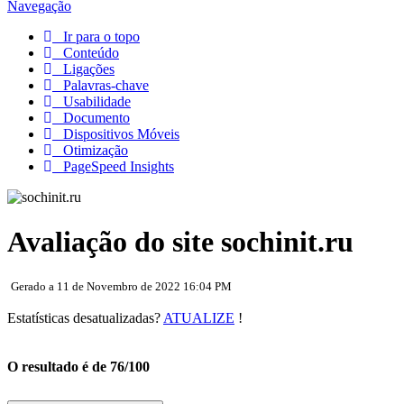
Navegação
Ir para o topo
Conteúdo
Ligações
Palavras-chave
Usabilidade
Documento
Dispositivos Móveis
Otimização
PageSpeed Insights
Avaliação do site sochinit.ru
Gerado a 11 de Novembro de 2022 16:04 PM
Estatísticas desatualizadas?
ATUALIZE
!
O resultado é de 76/100