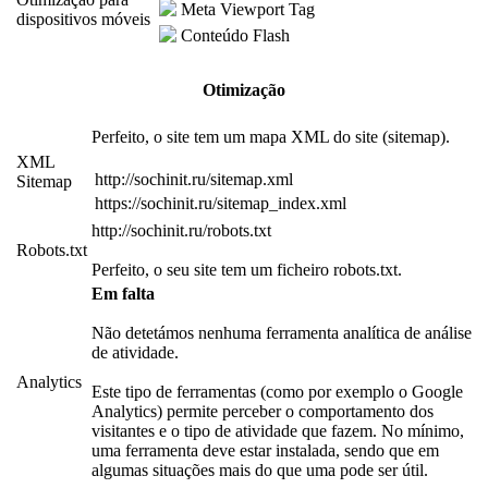
Meta Viewport Tag
dispositivos móveis
Conteúdo Flash
Otimização
Perfeito, o site tem um mapa XML do site (sitemap).
XML
http://sochinit.ru/sitemap.xml
Sitemap
https://sochinit.ru/sitemap_index.xml
http://sochinit.ru/robots.txt
Robots.txt
Perfeito, o seu site tem um ficheiro robots.txt.
Em falta
Não detetámos nenhuma ferramenta analítica de análise
de atividade.
Analytics
Este tipo de ferramentas (como por exemplo o Google
Analytics) permite perceber o comportamento dos
visitantes e o tipo de atividade que fazem. No mínimo,
uma ferramenta deve estar instalada, sendo que em
algumas situações mais do que uma pode ser útil.