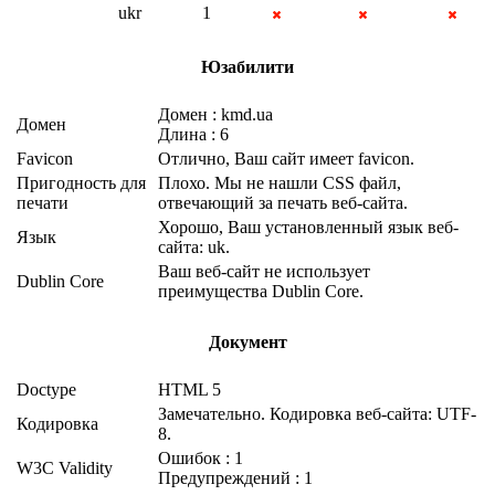
ukr
1
Юзабилити
Домен : kmd.ua
Домен
Длина : 6
Favicon
Отлично, Ваш сайт имеет favicon.
Пригодность для
Плохо. Мы не нашли CSS файл,
печати
отвечающий за печать веб-сайта.
Хорошо, Ваш установленный язык веб-
Язык
сайта: uk.
Ваш веб-сайт не использует
Dublin Core
преимущества Dublin Core.
Документ
Doctype
HTML 5
Замечательно. Кодировка веб-сайта: UTF-
Кодировка
8.
Ошибок : 1
W3C Validity
Предупреждений : 1