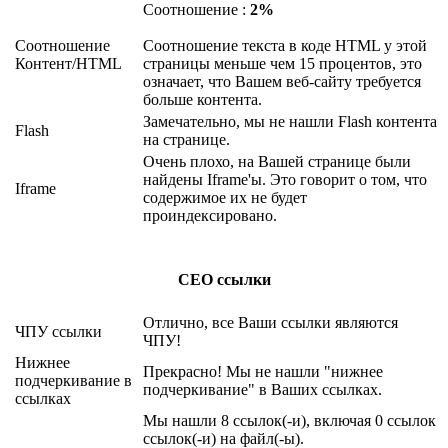
Соотношение :
2%
Соотношение
Соотношение текста в коде HTML у этой
Контент/HTML
страницы меньше чем 15 процентов, это
означает, что Вашем веб-сайту требуется
больше контента.
Замечательно, мы не нашли Flash контента
Flash
на странице.
Очень плохо, на Вашей странице были
найдены Iframe'ы. Это говорит о том, что
Iframe
содержимое их не будет
проиндексировано.
СЕО ссылки
Отлично, все Ваши ссылки являются
ЧПУ ссылки
ЧПУ!
Нижнее
Прекрасно! Мы не нашли "нижнее
подчеркивание в
подчеркивание" в Ваших ссылках.
ссылках
Мы нашли 8 ссылок(-и), включая 0 ссылок
ссылок(-и) на файл(-ы).