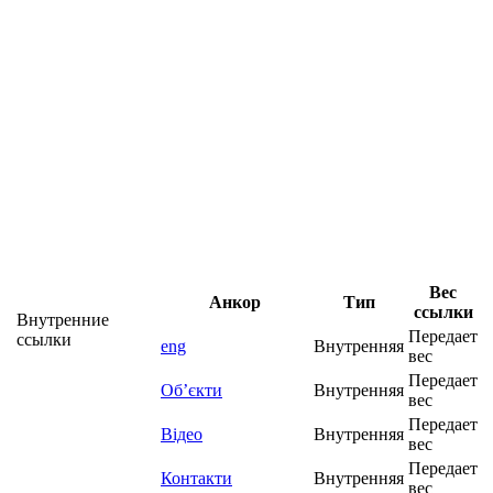
Вес
Анкор
Тип
ссылки
Внутренние
Передает
ссылки
eng
Внутренняя
вес
Передает
Об’єкти
Внутренняя
вес
Передает
Відео
Внутренняя
вес
Передает
Контакти
Внутренняя
вес