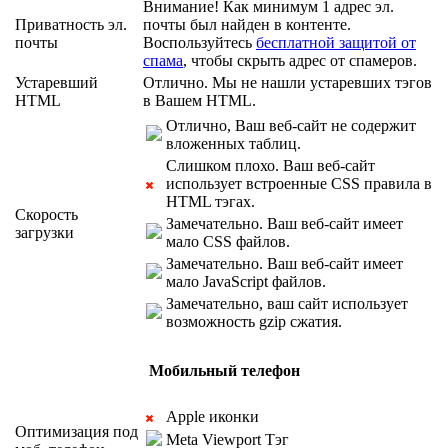
Внимание! Как минимум 1 адрес эл.
Приватность эл.
почты был найден в контенте.
почты
Воспользуйтесь
бесплатной защитой от
спама
, чтобы скрыть адрес от спамеров.
Устаревший
Отлично. Мы не нашли устаревших тэгов
HTML
в Вашем HTML.
Отлично, Ваш веб-сайт не содержит
вложенных таблиц.
Слишком плохо. Ваш веб-сайт
использует встроенные CSS правила в
HTML тэгах.
Скорость
Замечательно. Ваш веб-сайт имеет
загрузки
мало CSS файлов.
Замечательно. Ваш веб-сайт имеет
мало JavaScript файлов.
Замечательно, ваш сайт использует
возможность gzip сжатия.
Мобильный телефон
Apple иконки
Оптимизация под
Meta Viewport Тэг