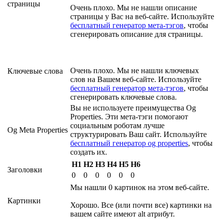
страницы
Очень плохо. Мы не нашли описание
страницы у Вас на веб-сайте. Используйте
бесплатный генератор мета-тэгов
, чтобы
сгенерировать описание для страницы.
Очень плохо. Мы не нашли ключевых
Ключевые слова
слов на Вашем веб-сайте. Используйте
бесплатный генератор мета-тэгов
, чтобы
сгенерировать ключевые слова.
Вы не используете преимущества Og
Properties. Эти мета-тэги помогают
социальным роботам лучше
Og Meta Properties
структурировать Ваш сайт. Используйте
бесплатный генератор og properties
, чтобы
создать их.
H1
H2
H3
H4
H5
H6
Заголовки
0
0
0
0
0
0
Мы нашли 0 картинок на этом веб-сайте.
Картинки
Хорошо. Все (или почти все) картинки на
вашем сайте имеют alt атрибут.