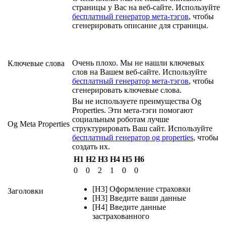
страницы у Вас на веб-сайте. Используйте
бесплатный генератор мета-тэгов
, чтобы
сгенерировать описание для страницы.
Очень плохо. Мы не нашли ключевых
Ключевые слова
слов на Вашем веб-сайте. Используйте
бесплатный генератор мета-тэгов
, чтобы
сгенерировать ключевые слова.
Вы не используете преимущества Og
Properties. Эти мета-тэги помогают
социальным роботам лучше
Og Meta Properties
структурировать Ваш сайт. Используйте
бесплатный генератор og properties
, чтобы
создать их.
H1
H2
H3
H4
H5
H6
0
0
2
1
0
0
[H3] Оформление страховки
Заголовки
[H3] Введите ваши данные
[H4] Введите данные
застрахованного