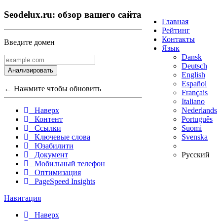
Seodelux.ru: обзор вашего сайта
Главная
Рейтинг
Контакты
Введите домен
Язык
Dansk
Deutsch
Анализировать
English
Español
← Нажмите чтобы обновить
Français
Italiano
Nederlands
Наверх
Português
Контент
Suomi
Ссылки
Svenska
Ключевые слова
Юзабилити
Русский
Документ
Мобильный телефон
Оптимизация
PageSpeed Insights
Навигация
Наверх