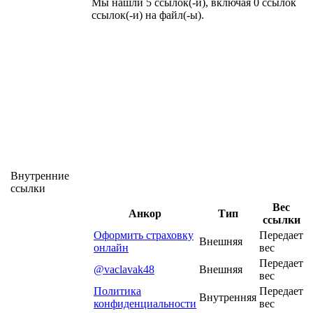
Мы нашли 5 ссылок(-и), включая 0 ссылок
ссылок(-и) на файл(-ы).
Внутренние
ссылки
Вес
Анкор
Тип
ссылки
Оформить страховку
Передает
Внешняя
онлайн
вес
Передает
@vaclavak48
Внешняя
вес
Политика
Передает
Внутренняя
конфиденциальности
вес