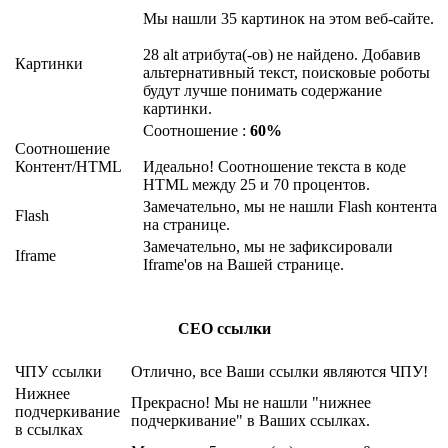
Мы нашли 35 картинок на этом веб-сайте.
28 alt атрибута(-ов) не найдено. Добавив
Картинки
альтернативный текст, поисковые роботы
будут лучше понимать содержание
картинки.
Соотношение :
60%
Соотношение
Контент/HTML
Идеально! Соотношение текста в коде
HTML между 25 и 70 процентов.
Замечательно, мы не нашли Flash контента
Flash
на странице.
Замечательно, мы не зафиксировали
Iframe
Iframe'ов на Вашей странице.
СЕО ссылки
ЧПУ ссылки
Отлично, все Ваши ссылки являются ЧПУ!
Нижнее
Прекрасно! Мы не нашли "нижнее
подчеркивание
подчеркивание" в Ваших ссылках.
в ссылках