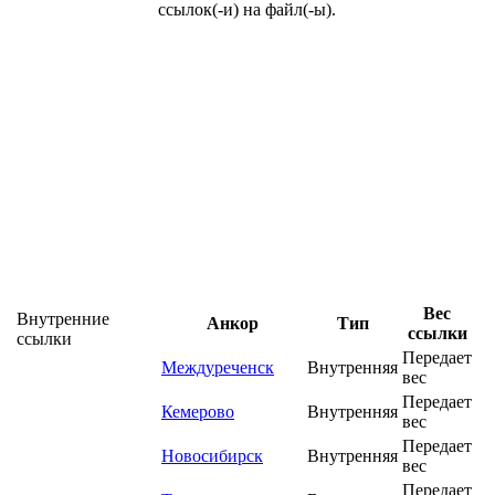
ссылок(-и) на файл(-ы).
Вес
Внутренние
Анкор
Тип
ссылки
ссылки
Передает
Междуреченск
Внутренняя
вес
Передает
Кемерово
Внутренняя
вес
Передает
Новосибирск
Внутренняя
вес
Передает