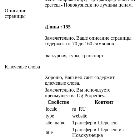
ерегеш - Новокузнецк по лучшим ценам.
Описание
страницы
Длина : 155
Замечательно, Ваше описание страницы
содержит от 70 до 160 символов.
экскурсия, туры, транспорт
Ключевые слова
Хорошо, Ваш веб-сайт содержит
ключевые слова.
Замечательно, Вы используете
преимущества Og Properties.
Свойство
Контент
locale
ru_RU
type
website
site_name
Трансфер в Шерегеш
Трансфер в Шерегеш из 
title
Новокузнецка