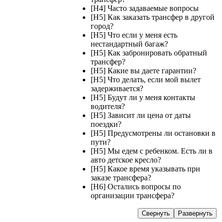
[H4] Часто задаваемые вопросы
[H5] Как заказать трансфер в другой
город?
[H5] Что если у меня есть
нестандартный багаж?
[H5] Как забронировать обратный
трансфер?
[H5] Какие вы даете гарантии?
[H5] Что делать, если мой вылет
задерживается?
[H5] Будут ли у меня контакты
водителя?
[H5] Зависит ли цена от даты
поездки?
[H5] Предусмотрены ли остановки в
пути?
[H5] Мы едем с ребенком. Есть ли в
авто детское кресло?
[H5] Какое время указывать при
заказе трансфера?
[H6] Остались вопросы по
организации трансфера?
Свернуть
Развернуть