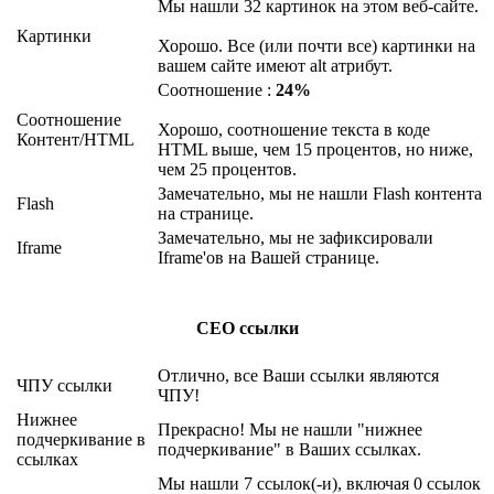
Мы нашли 32 картинок на этом веб-сайте.
Картинки
Хорошо. Все (или почти все) картинки на
вашем сайте имеют alt атрибут.
Соотношение :
24%
Соотношение
Хорошо, соотношение текста в коде
Контент/HTML
HTML выше, чем 15 процентов, но ниже,
чем 25 процентов.
Замечательно, мы не нашли Flash контента
Flash
на странице.
Замечательно, мы не зафиксировали
Iframe
Iframe'ов на Вашей странице.
СЕО ссылки
Отлично, все Ваши ссылки являются
ЧПУ ссылки
ЧПУ!
Нижнее
Прекрасно! Мы не нашли "нижнее
подчеркивание в
подчеркивание" в Ваших ссылках.
ссылках
Мы нашли 7 ссылок(-и), включая 0 ссылок