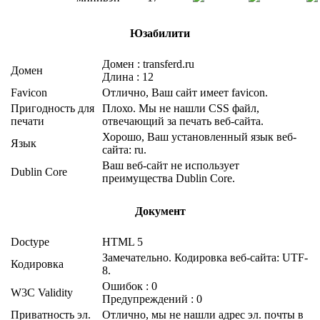
Юзабилити
Домен : transferd.ru
Домен
Длина : 12
Favicon
Отлично, Ваш сайт имеет favicon.
Пригодность для
Плохо. Мы не нашли CSS файл,
печати
отвечающий за печать веб-сайта.
Хорошо, Ваш установленный язык веб-
Язык
сайта: ru.
Ваш веб-сайт не использует
Dublin Core
преимущества Dublin Core.
Документ
Doctype
HTML 5
Замечательно. Кодировка веб-сайта: UTF-
Кодировка
8.
Ошибок : 0
W3C Validity
Предупреждений : 0
Приватность эл.
Отлично, мы не нашли адрес эл. почты в