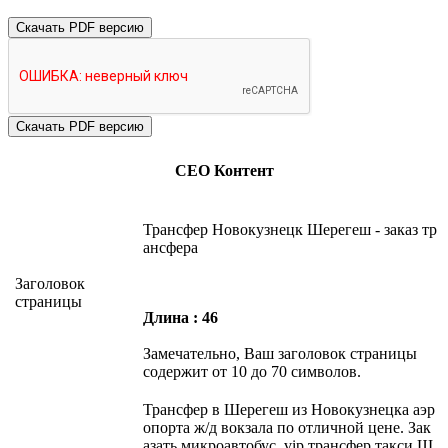
Скачать PDF версию
СЕО Контент
Трансфер Новокузнецк Шерегеш - заказ тр
ансфера
Заголовок
страницы
Длина : 46
Замечательно, Ваш заголовок страницы
содержит от 10 до 70 символов.
Трансфер в Шерегеш из Новокузнецка аэр
опорта ж/д вокзала по отличной цене. Зак
азать микроавтобус, vip трансфер такси Ш