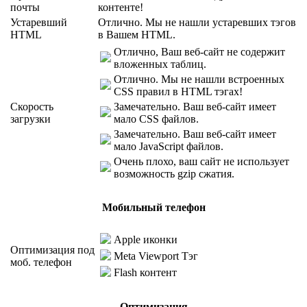
почты
контенте!
Устаревший
Отлично. Мы не нашли устаревших тэгов
HTML
в Вашем HTML.
Отлично, Ваш веб-сайт не содержит
вложенных таблиц.
Отлично. Мы не нашли встроенных
CSS правил в HTML тэгах!
Скорость
Замечательно. Ваш веб-сайт имеет
загрузки
мало CSS файлов.
Замечательно. Ваш веб-сайт имеет
мало JavaScript файлов.
Очень плохо, ваш сайт не использует
возможность gzip сжатия.
Мобильный телефон
Apple иконки
Оптимизация под
Meta Viewport Тэг
моб. телефон
Flash контент
Оптимизация