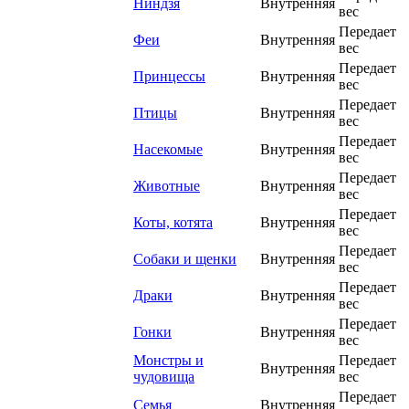
Ниндзя
Внутренняя
вес
Передает
Феи
Внутренняя
вес
Передает
Принцессы
Внутренняя
вес
Передает
Птицы
Внутренняя
вес
Передает
Насекомые
Внутренняя
вес
Передает
Животные
Внутренняя
вес
Передает
Коты, котята
Внутренняя
вес
Передает
Собаки и щенки
Внутренняя
вес
Передает
Драки
Внутренняя
вес
Передает
Гонки
Внутренняя
вес
Монстры и
Передает
Внутренняя
чудовища
вес
Передает
Семья
Внутренняя