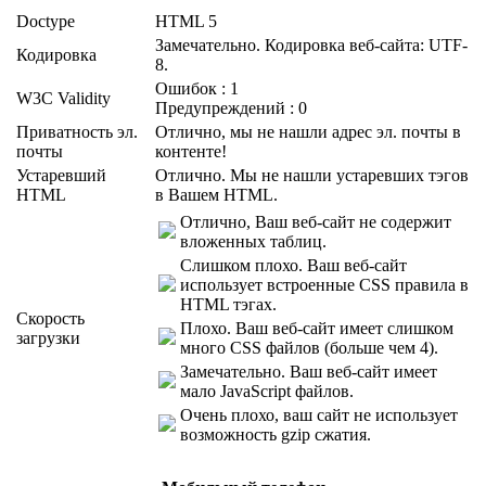
Doctype
HTML 5
Замечательно. Кодировка веб-сайта: UTF-
Кодировка
8.
Ошибок : 1
W3C Validity
Предупреждений : 0
Приватность эл.
Отлично, мы не нашли адрес эл. почты в
почты
контенте!
Устаревший
Отлично. Мы не нашли устаревших тэгов
HTML
в Вашем HTML.
Отлично, Ваш веб-сайт не содержит
вложенных таблиц.
Слишком плохо. Ваш веб-сайт
использует встроенные CSS правила в
HTML тэгах.
Скорость
Плохо. Ваш веб-сайт имеет слишком
загрузки
много CSS файлов (больше чем 4).
Замечательно. Ваш веб-сайт имеет
мало JavaScript файлов.
Очень плохо, ваш сайт не использует
возможность gzip сжатия.