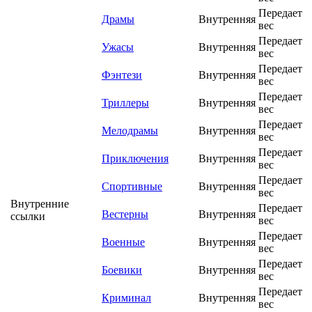
Передает
Драмы
Внутренняя
вес
Передает
Ужасы
Внутренняя
вес
Передает
Фэнтези
Внутренняя
вес
Передает
Триллеры
Внутренняя
вес
Передает
Мелодрамы
Внутренняя
вес
Передает
Приключения
Внутренняя
вес
Передает
Спортивные
Внутренняя
вес
Внутренние
Передает
Вестерны
Внутренняя
ссылки
вес
Передает
Военные
Внутренняя
вес
Передает
Боевики
Внутренняя
вес
Передает
Криминал
Внутренняя
вес