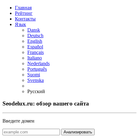
Главная
Рейтинг
Контакты
Язык
Dansk
Deutsch
English
Español
Français
Italiano
Nederlands
Português
Suomi
Svenska
Русский
Seodelux.ru: обзор вашего сайта
Введите домен
Анализировать