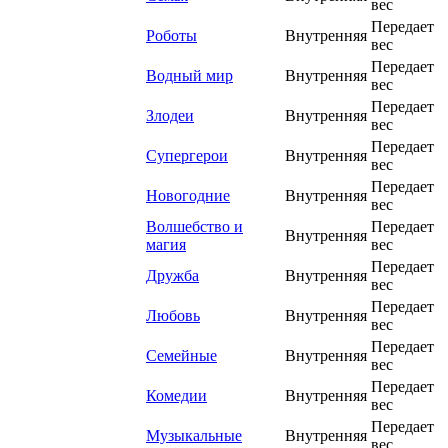
вес
Передает
Роботы
Внутренняя
вес
Передает
Водный мир
Внутренняя
вес
Передает
Злодеи
Внутренняя
вес
Передает
Супергерои
Внутренняя
вес
Передает
Новогодние
Внутренняя
вес
Волшебство и
Передает
Внутренняя
магия
вес
Передает
Дружба
Внутренняя
вес
Передает
Любовь
Внутренняя
вес
Передает
Семейные
Внутренняя
вес
Передает
Комедии
Внутренняя
вес
Передает
Музыкальные
Внутренняя
вес