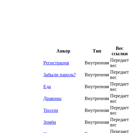
Вес
Анкор
Тип
ссылки
Передает
Регистрация
Внутренняя
вес
Передает
Забыли пароль?
Внутренняя
вес
Передает
Еда
Внутренняя
вес
Передает
Драконы
Внутренняя
вес
Передает
Тролли
Внутренняя
вес
Передает
Зомби
Внутренняя
вес
Передает