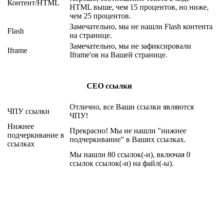
Контент/HTML
HTML выше, чем 15 процентов, но ниже,
чем 25 процентов.
Замечательно, мы не нашли Flash контента
Flash
на странице.
Замечательно, мы не зафиксировали
Iframe
Iframe'ов на Вашей странице.
СЕО ссылки
Отлично, все Ваши ссылки являются
ЧПУ ссылки
ЧПУ!
Нижнее
Прекрасно! Мы не нашли "нижнее
подчеркивание в
подчеркивание" в Ваших ссылках.
ссылках
Мы нашли 80 ссылок(-и), включая 0
ссылок ссылок(-и) на файл(-ы).