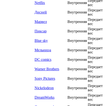
Передает
Netflix
Внутренняя
вес
Передает
Дисней
Внутренняя
вес
Передает
Марвел
Внутренняя
вес
Передает
Пиксар
Внутренняя
вес
Передает
Blue sky
Внутренняя
вес
Передает
Мельница
Внутренняя
вес
Передает
DC comics
Внутренняя
вес
Передает
Warner Brothers
Внутренняя
вес
Передает
Sony Pictures
Внутренняя
вес
Передает
Nickelodeon
Внутренняя
вес
Передает
DreamWorks
Внутренняя
вес
Передает