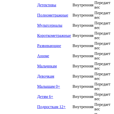
Передает
Детективы
Внутренняя
вес
Передает
Полнометражные
Внутренняя
вес
Передает
Мультсериалы
Внутренняя
вес
Передает
Короткометражные
Внутренняя
вес
Передает
Развивающие
Внутренняя
вес
Передает
Аниме
Внутренняя
вес
Передает
Мальчикам
Внутренняя
вес
Передает
Девочкам
Внутренняя
вес
Передает
Малышам 0+
Внутренняя
вес
Передает
Детям 6+
Внутренняя
вес
Передает
Подросткам 12+
Внутренняя
вес