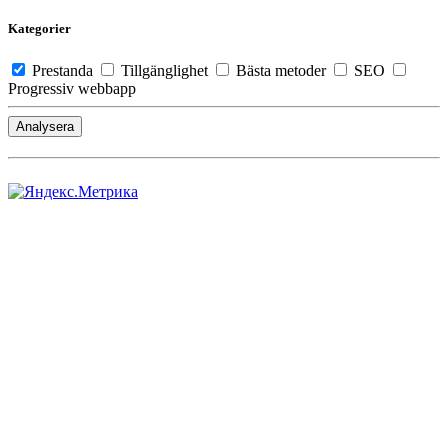
Kategorier
Prestanda
Tillgänglighet
Bästa metoder
SEO
Progressiv webbapp
Analysera