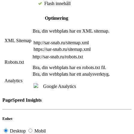
Flash innehåll
Optimering
Bra, din webbplats har en XML sitemap.
XML Sitemap
http://sar-snab.ru/sitemap.xml
https://sar-snab.ru/sitemap.xml
http://sar-snab.ru/robots.txt
Robots.txt
Bra, din webbplats har en robots.txt fil.
Bra, din webbplats har ett analysverktyg.
Analytics
Google Analytics
PageSpeed Insights
Enhet
Desktop
Mobil