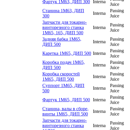
Фартук 1М63, ДИП 300
Interna
Juice
Станина 1М63, ДИП
Passing
Interna
300
Juice
Запчасти для токарно-
Passing
винторезного станка
Interna
Juice
1М65, 165, ДИП 500
Задняя бабка 1М65,
Passing
Interna
ДИП 500
Juice
Passing
Каретка 1М65, ДИП 500
Interna
Juice
Коробка подач 1М65,
Passing
Interna
ДИП 500
Juice
Коробка скоростей
Passing
Interna
1М65, ДИП 500
Juice
Суппорт 1М65, ДИП
Passing
Interna
500
Juice
Passing
Фартук 1М65, ДИП 500
Interna
Juice
Станина, валы в сборе,
Passing
Interna
винты 1М65, ДИП 500
Juice
Запчасти для токарно-
Passing
винторезного станка
Interna
Juice