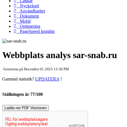
Länkar
Nyckelord
Användbarhet
Dokument
Mobil
Optimering
PageSpeed Insights
Webbplats analys sar-snab.ru
Genereras på December 01 2023 13:36 PM
Gammal statistik?
UPDATERA
!
Ställningen är 77/100
Ladda ner PDF Versionen