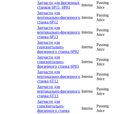
Запчасти для фрезерных
Passing
Interna
станков 6Р11, 6Р81
Juice
Запчасти для
Passing
вертикально-фрезерного
Interna
Juice
станка 6Р12
Запчасти для
Passing
вертикально-фрезерного
Interna
Juice
станка 6Р13
Запчасти для
Passing
горизонтально-
Interna
Juice
фрезерного станка 6Р82
Запчасти для
Passing
горизонтально-
Interna
Juice
фрезерного станка 6Р83
Запчасти для
Passing
вертикально-фрезерного
Interna
Juice
станка 6Т12
Запчасти для
Passing
вертикально-фрезерного
Interna
Juice
станка 6Т13
Запчасти для
горизонтально-
Passing
Interna
фрезерного станка
Juice