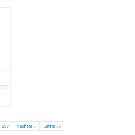
237
Nächste >
Letzte >>