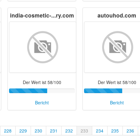
india-cosmetic-...ry.com
autouhod.com
Der Wert ist 58/100
Der Wert ist 58/100
Bericht
Bericht
228
229
230
231
232
233
234
235
236