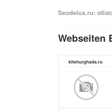
Seodelux.ru: обз
Webseiten 
kitehurghada.ru