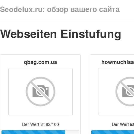
Seodelux.ru: обзор вашего сайта
Webseiten Einstufung
qbag.com.ua
howmuchisa
Der Wert ist 82/100
Der Wert is