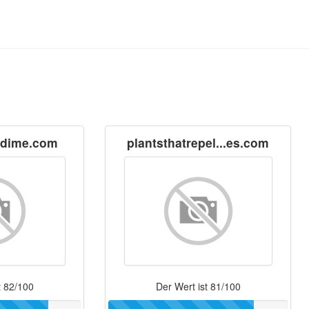
dime.com
plantsthatrepel...es.com
t 82/100
Der Wert ist 81/100