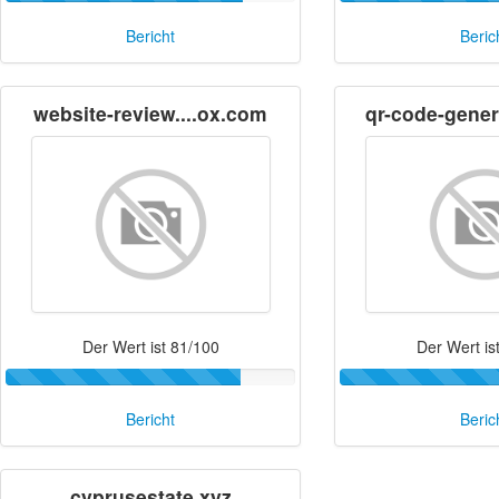
Bericht
Beric
website-review....ox.com
qr-code-gener
Der Wert ist 81/100
Der Wert is
Bericht
Beric
cyprusestate.xyz