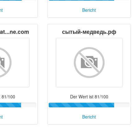
ht
Bericht
at...ne.com
сытый-медведь.рф
t 81/100
Der Wert ist 81/100
ht
Bericht