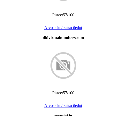
Pisteet57/100
Arvostelu / katso tiedot
didvirtualnumbers.com
Pisteet57/100
Arvostelu / katso tiedot
scoreipl.in