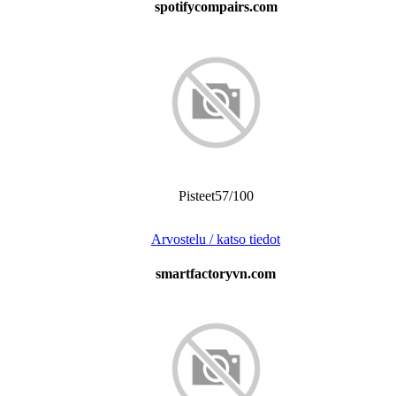
spotifycompairs.com
Pisteet57/100
Arvostelu / katso tiedot
smartfactoryvn.com