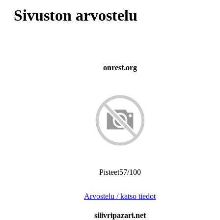
Sivuston arvostelu
onrest.org
Pisteet57/100
Arvostelu / katso tiedot
silivripazari.net