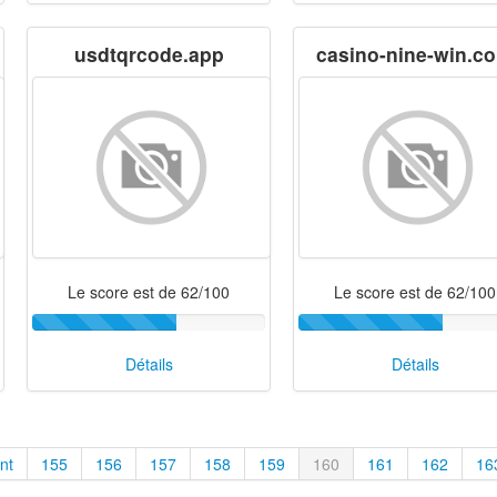
usdtqrcode.app
casino-nine-win.c
Le score est de 62/100
Le score est de 62/100
Détails
Détails
nt
155
156
157
158
159
160
161
162
16