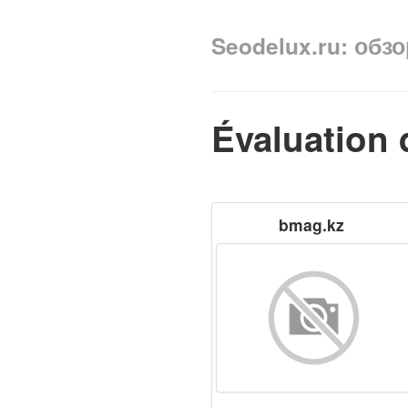
Seodelux.ru: обз
Évaluation 
bmag.kz