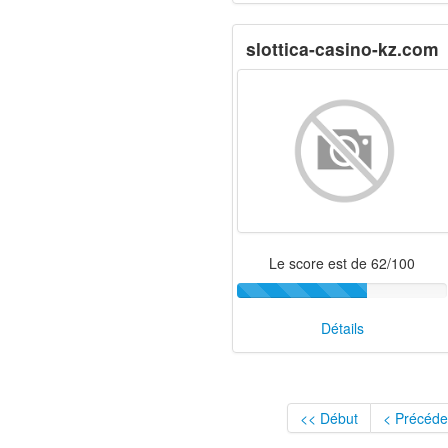
slottica-casino-kz.com
Le score est de 62/100
Détails
<< Début
< Précéde