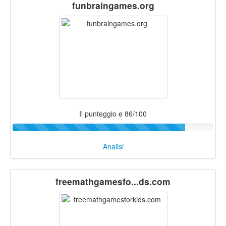
funbraingames.org
Il punteggio e 86/100
Analisi
freemathgamesfo...ds.com