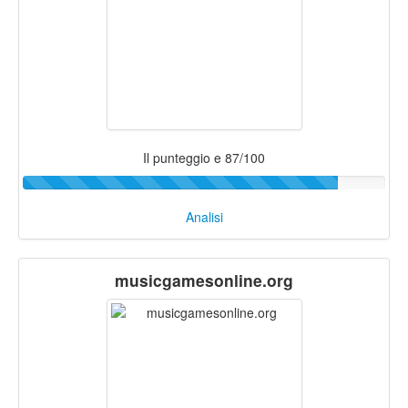
Il punteggio e 87/100
Analisi
musicgamesonline.org