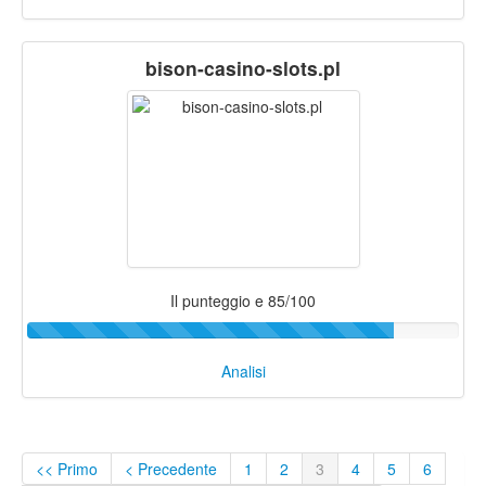
bison-casino-slots.pl
Il punteggio e 85/100
Analisi
<< Primo
< Precedente
1
2
3
4
5
6