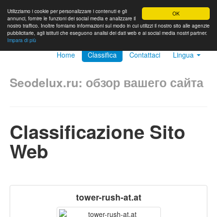
Utilizziamo i cookie per personalizzare i contenuti e gli
OK
annunci, fornire le funzioni dei social media e analizzare il
nostro traffico. Inoltre forniamo informazioni sul modo in cui utilizzi il nostro sito alle agenzie
pubblicitarie, agli istituti che eseguono analisi dei dati web e ai social media nostri partner.
Impara di più
Home
Classifica
Contattaci
Lingua
Seodelux.ru: обзор вашего сайта
Classificazione Sito
Web
tower-rush-at.at