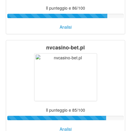
Il punteggio e 86/100
Analisi
nvcasino-bet.pl
Il punteggio e 85/100
Analisi