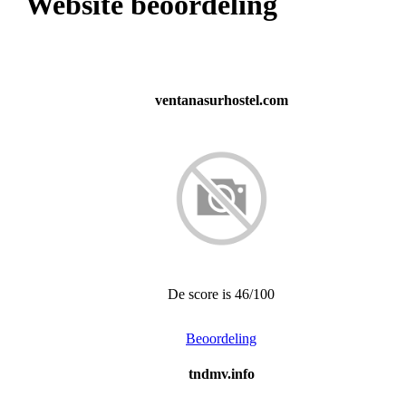
Website beoordeling
ventanasurhostel.com
De score is 46/100
Beoordeling
tndmv.info