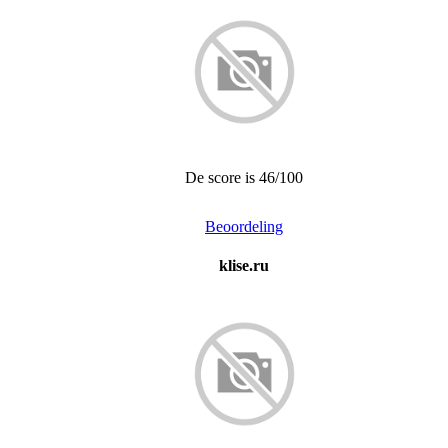
De score is 46/100
Beoordeling
klise.ru