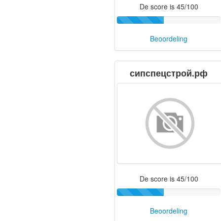
De score is 45/100
Beoordeling
сипспецстрой.рф
De score is 45/100
Beoordeling