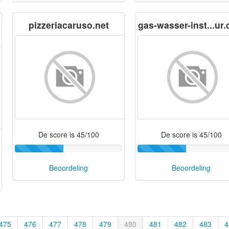
pizzeriacaruso.net
gas-wasser-inst...ur
De score is 45/100
De score is 45/100
Beoordeling
Beoordeling
475
476
477
478
479
480
481
482
483
4