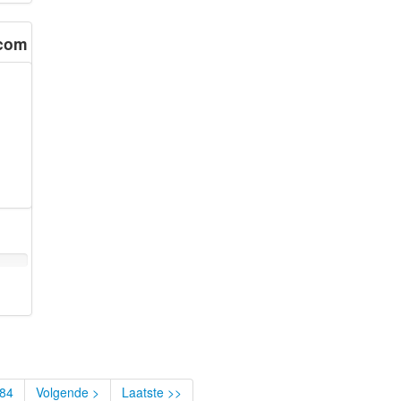
.com
84
Volgende >
Laatste >>