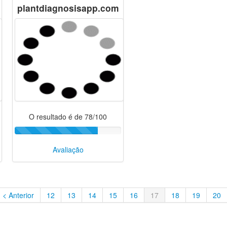
plantdiagnosisapp.com
O resultado é de 78/100
Avaliação
< Anterior
12
13
14
15
16
17
18
19
20