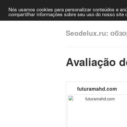
Nós usamos cookies para personalizar conteúdos e anún
compartilhar informações sobre seu uso do nosso site c
Seodelux.ru: обз
Avaliação d
futuramahd.com