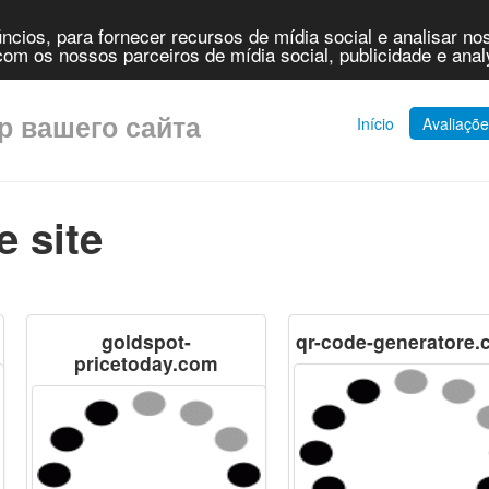
cios, para fornecer recursos de mídia social e analisar n
om os nossos parceiros de mídia social, publicidade e anal
ор вашего сайта
Início
Avaliaçõ
e site
goldspot-
qr-code-generatore
pricetoday.com