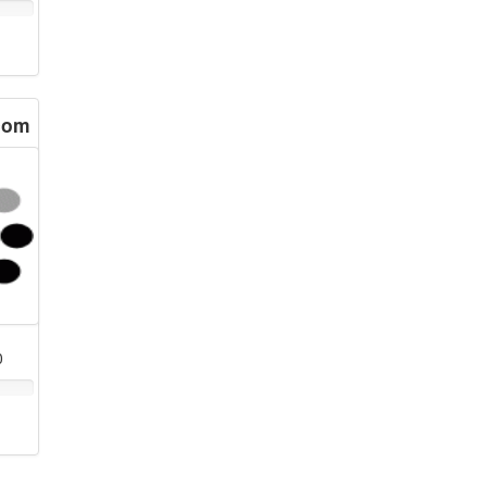
.com
0