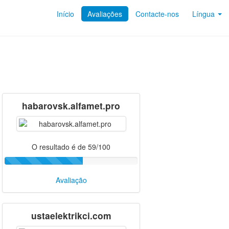
Início
Avaliações
Contacte-nos
Língua
habarovsk.alfamet.pro
O resultado é de 59/100
Avaliação
ustaelektrikci.com