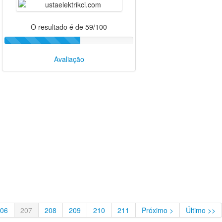
O resultado é de 59/100
Avaliação
06
207
208
209
210
211
Próximo >
Último >>