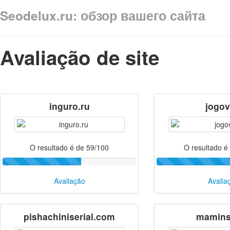
Seodelux.ru: обзор вашего сайта
Avaliação de site
inguro.ru
jogov
O resultado é de 59/100
O resultado é
Avaliação
Avalia
pishachiniserial.com
mamins