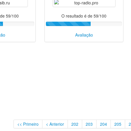
 de 59/100
O resultado é de 59/100
ção
Avaliação
<< Primeiro
< Anterior
202
203
204
205
2