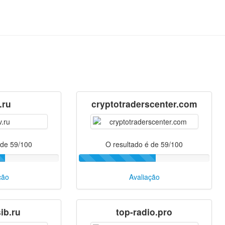
.ru
cryptotraderscenter.com
 de 59/100
O resultado é de 59/100
ção
Avaliação
ib.ru
top-radio.pro