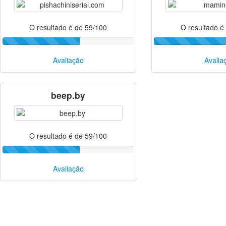
O resultado é de 59/100
O resultado é
Avaliação
Avalia
beep.by
O resultado é de 59/100
Avaliação