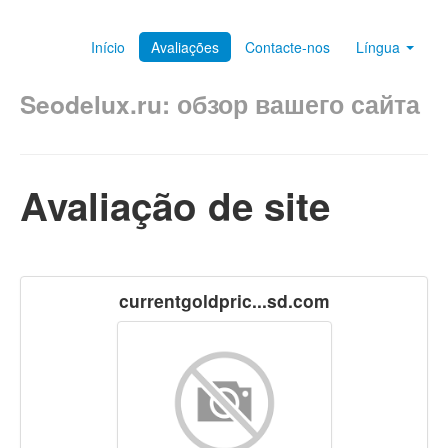
Início
Avaliações
Contacte-nos
Língua
Seodelux.ru: обзор вашего сайта
Avaliação de site
currentgoldpric...sd.com