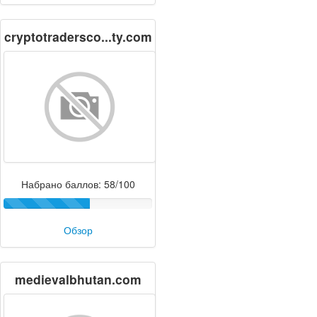
cryptotradersco...ty.com
Набрано баллов: 58/100
Обзор
medievalbhutan.com