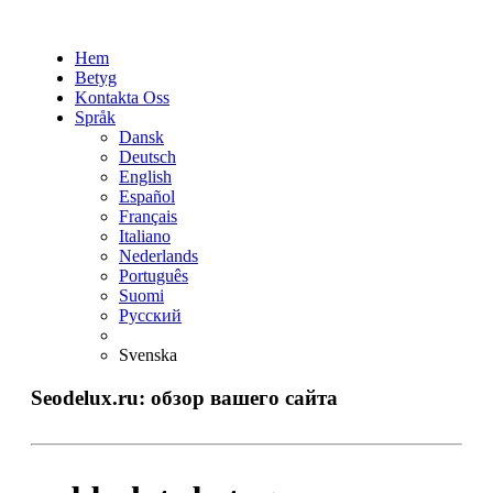
Hem
Betyg
Kontakta Oss
Språk
Dansk
Deutsch
English
Español
Français
Italiano
Nederlands
Português
Suomi
Русский
Svenska
Seodelux.ru: обзор вашего сайта