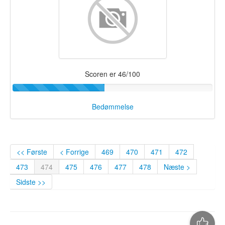
Scoren er 46/100
Bedømmelse
<< Første
< Forrige
469
470
471
472
473
474
475
476
477
478
Næste >
Sidste >>