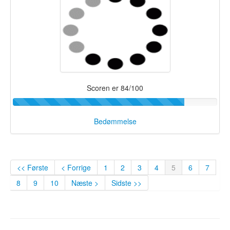
Scoren er 84/100
Bedømmelse
<< Første
< Forrige
1
2
3
4
5
6
7
8
9
10
Næste >
Sidste >>