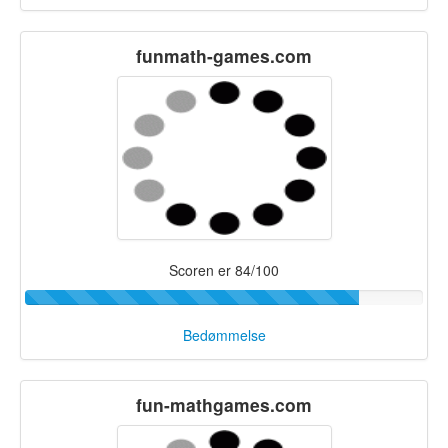
funmath-games.com
Scoren er 84/100
Bedømmelse
fun-mathgames.com