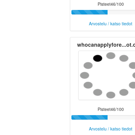
Pisteet46/100
Arvostelu / katso tiedot
whocanapplyfore...ot
Pisteet46/100
Arvostelu / katso tiedot