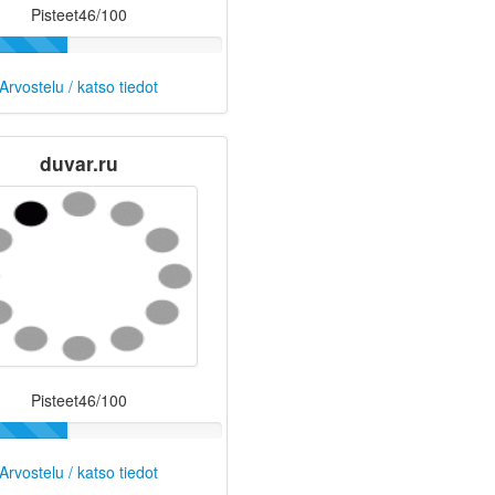
Pisteet46/100
Arvostelu / katso tiedot
duvar.ru
Pisteet46/100
Arvostelu / katso tiedot