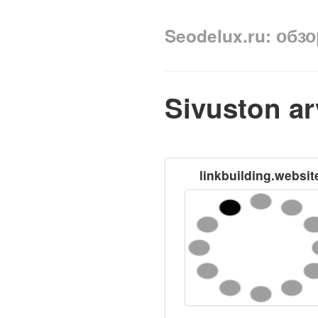
Seodelux.ru: обз
Sivuston ar
linkbuilding.websit