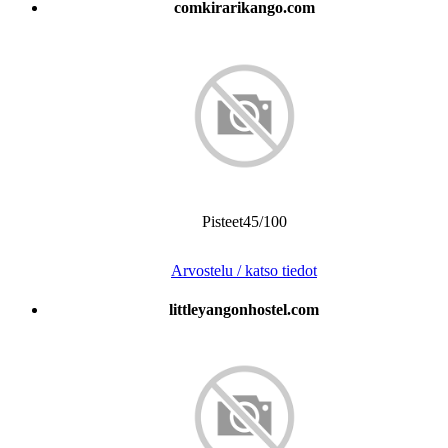
comkirarikango.com
Pisteet45/100
Arvostelu / katso tiedot
littleyangonhostel.com