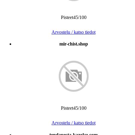
Pisteet45/100
Arvostelu / katso tiedot
mir-chist.shop
Pisteet45/100
Arvostelu / katso tiedot
tendapesta-kazoku.com