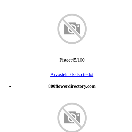
Pisteet45/100
Arvostelu / katso tiedot
800flowerdirectory.com