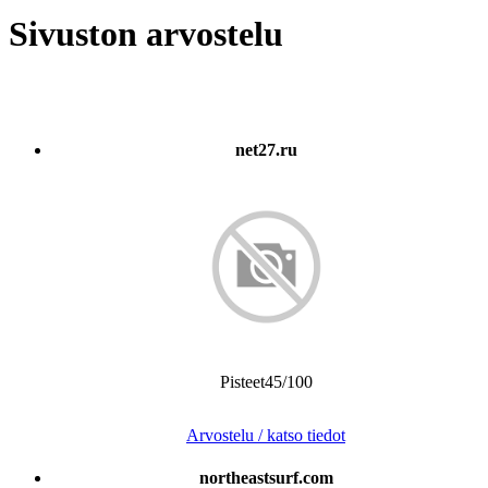
Sivuston arvostelu
net27.ru
Pisteet45/100
Arvostelu / katso tiedot
northeastsurf.com