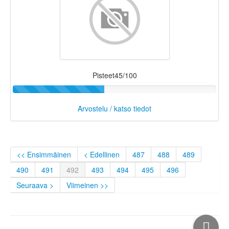
Pisteet45/100
Arvostelu / katso tiedot
<< Ensimmäinen
< Edellinen
487
488
489
490
491
492
493
494
495
496
Seuraava >
Viimeinen >>