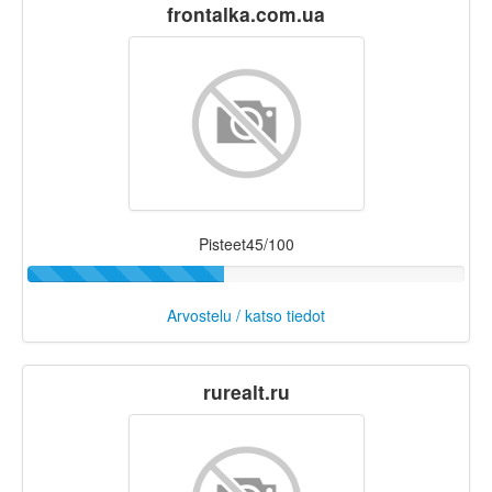
frontalka.com.ua
Pisteet45/100
Arvostelu / katso tiedot
rurealt.ru