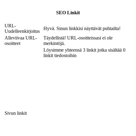
SEO Linkit
URL-
Hyvä. Sinun linkkisi näyttävät puhtailta!
Uudelleenkirjoitus
Alleviivaa URL-
Täydellistä! URL-osoitteissasi ei ole
osoitteet
merkintöjä.
Löysimme yhteensä 3 linkit jotka sisältää 0
linkit tiedostoihin
Sivun linkit