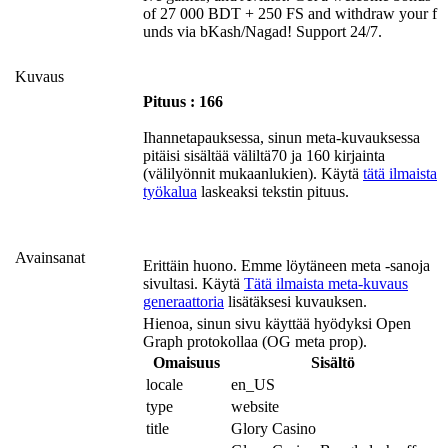
of 27 000 BDT + 250 FS and withdraw your f
unds via bKash/Nagad! Support 24/7.
Kuvaus
Pituus : 166
Ihannetapauksessa, sinun meta-kuvauksessa
pitäisi sisältää väliltä70 ja 160 kirjainta
(välilyönnit mukaanlukien). Käytä
tätä ilmaista
työkalua
laskeaksi tekstin pituus.
Avainsanat
Erittäin huono. Emme löytäneen meta -sanoja
sivultasi. Käytä
Tätä ilmaista meta-kuvaus
generaattoria
lisätäksesi kuvauksen.
Hienoa, sinun sivu käyttää hyödyksi Open
Graph protokollaa (OG meta prop).
Omaisuus
Sisältö
locale
en_US
type
website
title
Glory Casino