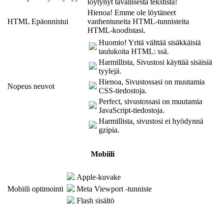
löytynyt tavallisesta tekstistä!
Hienoa! Emme ole löytäneet
HTML Epäonnistui
vanhentuneita HTML-tunnisteita
HTML-koodistasi.
Huomio! Yritä välttää sisäkkäisiä
taulukoita HTML: ssä.
Harmillista, Sivustosi käyttää sisäisiä
tyylejä.
Hienoa, Sivustossasi on muutamia
Nopeus neuvot
CSS-tiedostoja.
Perfect, sivustossasi on muutamia
JavaScript-tiedostoja.
Harmillista, sivustosi ei hyödynnä
gzipia.
Mobiili
Apple-kuvake
Mobiili optimointi
Meta Viewport -tunniste
Flash sisältö