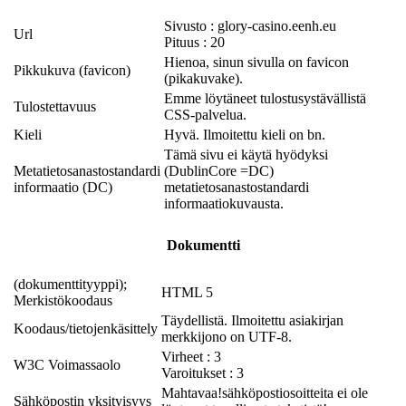
Sivusto : glory-casino.eenh.eu
Url
Pituus : 20
Hienoa, sinun sivulla on favicon
Pikkukuva (favicon)
(pikakuvake).
Emme löytäneet tulostusystävällistä
Tulostettavuus
CSS-palvelua.
Kieli
Hyvä. Ilmoitettu kieli on bn.
Tämä sivu ei käytä hyödyksi
Metatietosanastostandardi
(DublinCore =DC)
informaatio (DC)
metatietosanastostandardi
informaatiokuvausta.
Dokumentti
(dokumenttityyppi);
HTML 5
Merkistökoodaus
Täydellistä. Ilmoitettu asiakirjan
Koodaus/tietojenkäsittely
merkkijono on UTF-8.
Virheet : 3
W3C Voimassaolo
Varoitukset : 3
Mahtavaa!sähköpostiosoitteita ei ole
Sähköpostin yksityisyys