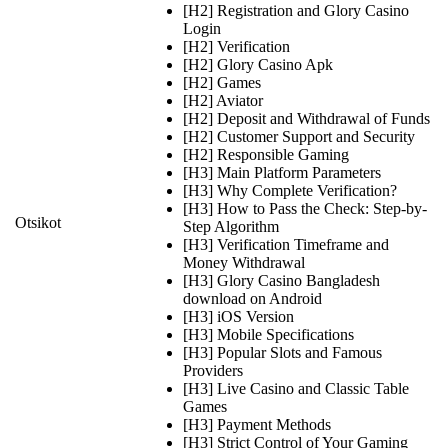
[H2] Registration and Glory Casino
Login
[H2] Verification
[H2] Glory Casino Apk
[H2] Games
[H2] Aviator
[H2] Deposit and Withdrawal of Funds
[H2] Customer Support and Security
[H2] Responsible Gaming
[H3] Main Platform Parameters
[H3] Why Complete Verification?
[H3] How to Pass the Check: Step-by-
Otsikot
Step Algorithm
[H3] Verification Timeframe and
Money Withdrawal
[H3] Glory Casino Bangladesh
download on Android
[H3] iOS Version
[H3] Mobile Specifications
[H3] Popular Slots and Famous
Providers
[H3] Live Casino and Classic Table
Games
[H3] Payment Methods
[H3] Strict Control of Your Gaming