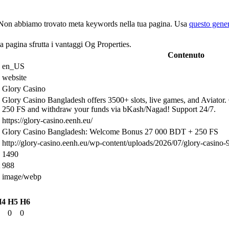
Non abbiamo trovato meta keywords nella tua pagina. Usa
questo gener
 pagina sfrutta i vantaggi Og Properties.
Contenuto
en_US
website
Glory Casino
Glory Casino Bangladesh offers 3500+ slots, live games, and Aviator
250 FS and withdraw your funds via bKash/Nagad! Support 24/7.
https://glory-casino.eenh.eu/
Glory Casino Bangladesh: Welcome Bonus 27 000 BDT + 250 FS
http://glory-casino.eenh.eu/wp-content/uploads/2026/07/glory-casino
1490
988
image/webp
H4
H5
H6
0
0