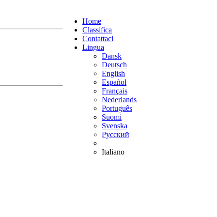
Home
Classifica
Contattaci
Lingua
Dansk
Deutsch
English
Español
Français
Nederlands
Português
Suomi
Svenska
Русский
Italiano