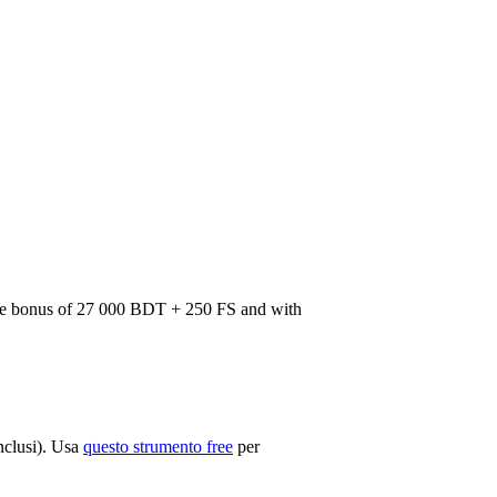
ome bonus of 27 000 BDT + 250 FS and with
inclusi). Usa
questo strumento free
per