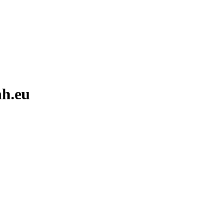
nh.eu