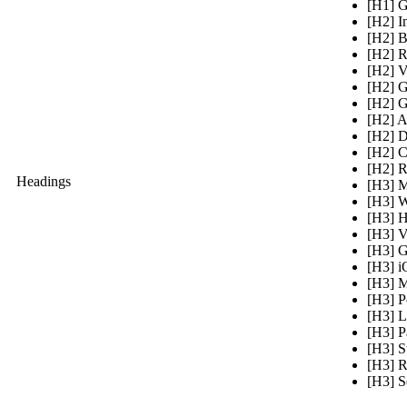
[H1] G
[H2] I
[H2] B
[H2] R
[H2] V
[H2] G
[H2] 
[H2] A
[H2] D
[H2] C
[H2] R
Headings
[H3] M
[H3] W
[H3] H
[H3] V
[H3] G
[H3] i
[H3] M
[H3] P
[H3] L
[H3] 
[H3] S
[H3] R
[H3] S