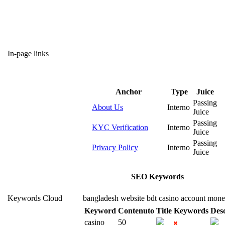
In-page links
Anchor
Type
Juice
Passing
About Us
Interno
Juice
Passing
KYC Verification
Interno
Juice
Passing
Privacy Policy
Interno
Juice
SEO Keywords
Keywords Cloud
bangladesh
website
bdt
casino
account
mone
Keyword
Contenuto
Title
Keywords
Desc
casino
50