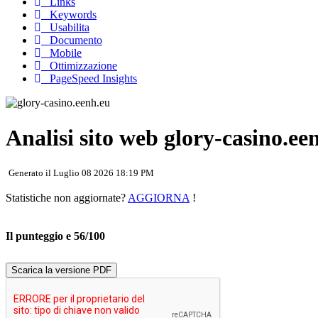
Links
Keywords
Usabilita
Documento
Mobile
Ottimizzazione
PageSpeed Insights
Analisi sito web glory-casino.ee
Generato il Luglio 08 2026 18:19 PM
Statistiche non aggiornate?
AGGIORNA
!
Il punteggio e 56/100
Scarica la versione PDF