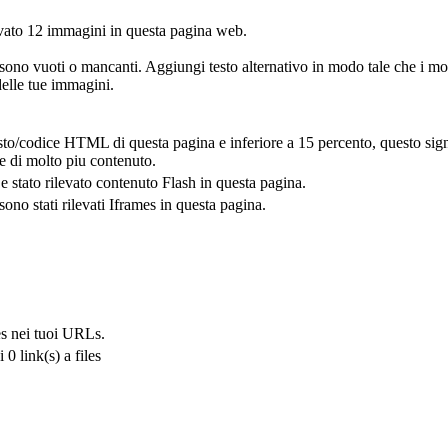
ato 12 immagini in questa pagina web.
lt sono vuoti o mancanti. Aggiungi testo alternativo in modo tale che i 
delle tue immagini.
esto/codice HTML di questa pagina e inferiore a 15 percento, questo signi
e di molto piu contenuto.
 e stato rilevato contenuto Flash in questa pagina.
ono stati rilevati Iframes in questa pagina.
es nei tuoi URLs.
0 link(s) a files