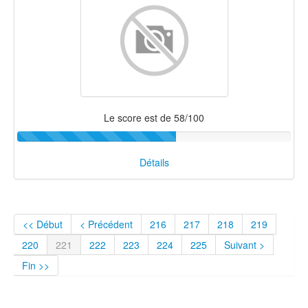
Le score est de 58/100
Détails
<< Début
< Précédent
216
217
218
219
220
221
222
223
224
225
Suivant >
Fin >>