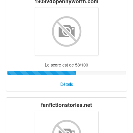
1909vdbpennyworth.com
Le score est de 58/100
Détails
fanfictionstories.net