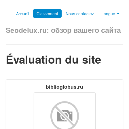
Accueil
Classement
Nous contactez
Langue
Seodelux.ru: обзор вашего сайта
Évaluation du site
biblioglobus.ru